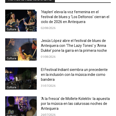
‘Haylen’ eleva la voz femenina en el
festival de blues y ‘Los Deltonos’ cierran el
ciclo de 2026 en Antequera
02/08/2026
Cultura
Jesús López abre el festival de blues de
Antequera con ‘The Lazy Tones’ y ‘Anna
Dukke’ pone la garra en la primera noche
01/08/2026
Cultura
El Festival Indiant siembra un precedente
en la inclusión con la música indie como
bandera
31/07/2026
Cultura
‘A la fresca’ de Mollete Kolektiv: la apuesta
por la música en las calurosas noches de
Antequera
26/07/2026