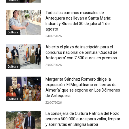
Cultura
Todos los caminos musicales de
Antequera nos llevan a Santa María:
Indiant y Blues del 30 de julio al 1 de
agosto
Cultura
24/07/2026
Abierto el plazo de inscripción para el
concurso nacional de pintura ‘Ciudad de
Antequera’ con 7.500 euros en premios
23/07/2026
Cultura
Margarita Sánchez Romero dirige la
exposición ‘El Megalitismo en tierras de
Almería’ que se expone en Los Dólmenes
de Antequera
Cultura
22/07/2026
La consejera de Cultura Patricia del Pozo
anuncia 600.000 euros para vallar, limpiar
y abrir rutas en Singilia Barba