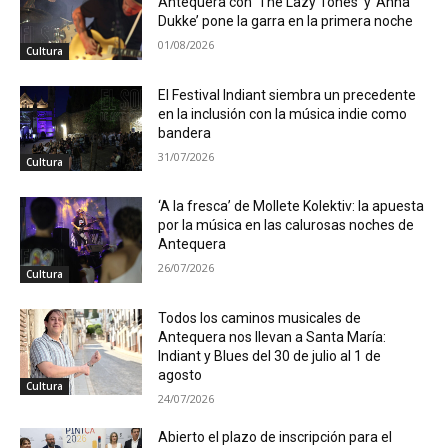
Antequera con ‘The Lazy Tones’ y ‘Anna
Dukke’ pone la garra en la primera noche
01/08/2026
Cultura
El Festival Indiant siembra un precedente
en la inclusión con la música indie como
bandera
31/07/2026
Cultura
‘A la fresca’ de Mollete Kolektiv: la apuesta
por la música en las calurosas noches de
Antequera
26/07/2026
Cultura
Todos los caminos musicales de
Antequera nos llevan a Santa María:
Indiant y Blues del 30 de julio al 1 de
agosto
Cultura
24/07/2026
Abierto el plazo de inscripción para el