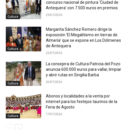
concurso nacional de pintura ‘Ciudad de
Antequera’ con 7.500 euros en premios
23/07/2026
Cultura
Margarita Sánchez Romero dirige la
exposición ‘El Megalitismo en tierras de
Almería’ que se expone en Los Dólmenes
de Antequera
Cultura
22/07/2026
La consejera de Cultura Patricia del Pozo
anuncia 600.000 euros para vallar, limpiar
y abrir rutas en Singilia Barba
20/07/2026
Cultura
Abonos y localidades a la venta por
internet para los festejos taurinos de la
Feria de Agosto
17/07/2026
Cultura