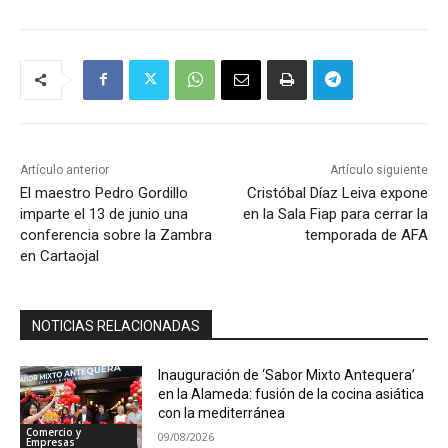
Artículo anterior
Artículo siguiente
El maestro Pedro Gordillo
Cristóbal Díaz Leiva expone
imparte el 13 de junio una
en la Sala Fiap para cerrar la
conferencia sobre la Zambra
temporada de AFA
en Cartaojal
NOTICIAS RELACIONADAS
Inauguración de ‘Sabor Mixto Antequera’
en la Alameda: fusión de la cocina asiática
con la mediterránea
Comercio y
09/08/2026
Empresas