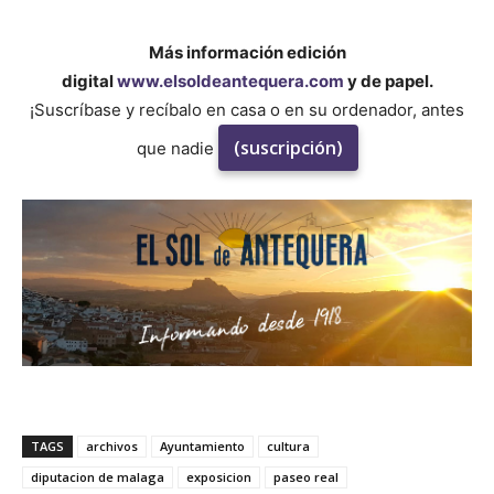
Más información edición
digital
www.elsoldeantequera.com
y de papel.
¡Suscríbase y recíbalo en casa o en su ordenador, antes
(suscripción)
que nadie
TAGS
archivos
Ayuntamiento
cultura
diputacion de malaga
exposicion
paseo real