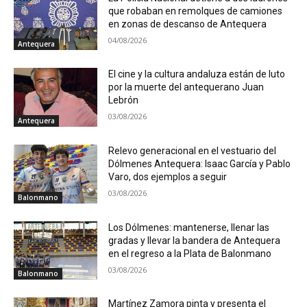
que robaban en remolques de camiones
en zonas de descanso de Antequera
04/08/2026
Antequera
El cine y la cultura andaluza están de luto
por la muerte del antequerano Juan
Lebrón
03/08/2026
Antequera
Relevo generacional en el vestuario del
Dólmenes Antequera: Isaac García y Pablo
Varo, dos ejemplos a seguir
03/08/2026
Balonmano
Los Dólmenes: mantenerse, llenar las
gradas y llevar la bandera de Antequera
en el regreso a la Plata de Balonmano
03/08/2026
Balonmano
Martínez Zamora pinta y presenta el