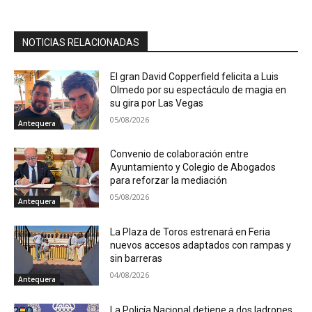
NOTICIAS RELACIONADAS
El gran David Copperfield felicita a Luis
Olmedo por su espectáculo de magia en
su gira por Las Vegas
05/08/2026
Antequera
Convenio de colaboración entre
Ayuntamiento y Colegio de Abogados
para reforzar la mediación
05/08/2026
Antequera
La Plaza de Toros estrenará en Feria
nuevos accesos adaptados con rampas y
sin barreras
04/08/2026
Antequera
La Policía Nacional detiene a dos ladrones