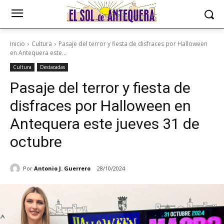
Inicio
Cultura
Pasaje del terror y fiesta de disfraces por Halloween
en Antequera este...
Cultura
Destacadas
Pasaje del terror y fiesta de
disfraces por Halloween en
Antequera este jueves 31 de
octubre
Por
Antonio J. Guerrero
28/10/2024