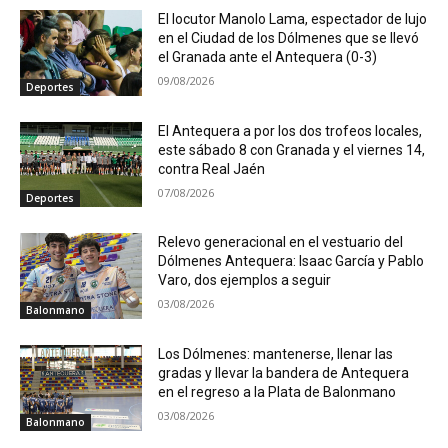
El locutor Manolo Lama, espectador de lujo
en el Ciudad de los Dólmenes que se llevó
el Granada ante el Antequera (0-3)
09/08/2026
Deportes
El Antequera a por los dos trofeos locales,
este sábado 8 con Granada y el viernes 14,
contra Real Jaén
07/08/2026
Deportes
Relevo generacional en el vestuario del
Dólmenes Antequera: Isaac García y Pablo
Varo, dos ejemplos a seguir
03/08/2026
Balonmano
Los Dólmenes: mantenerse, llenar las
gradas y llevar la bandera de Antequera
en el regreso a la Plata de Balonmano
03/08/2026
Balonmano