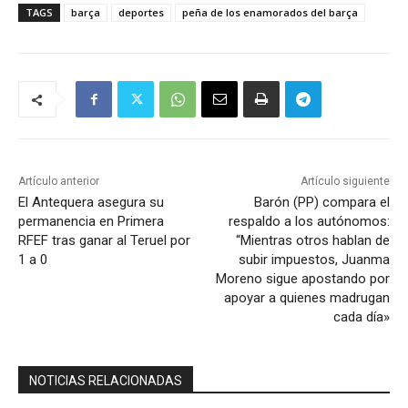
TAGS
barça
deportes
peña de los enamorados del barça
Artículo anterior
Artículo siguiente
El Antequera asegura su
Barón (PP) compara el
permanencia en Primera
respaldo a los autónomos:
RFEF tras ganar al Teruel por
“Mientras otros hablan de
1 a 0
subir impuestos, Juanma
Moreno sigue apostando por
apoyar a quienes madrugan
cada día»
NOTICIAS RELACIONADAS