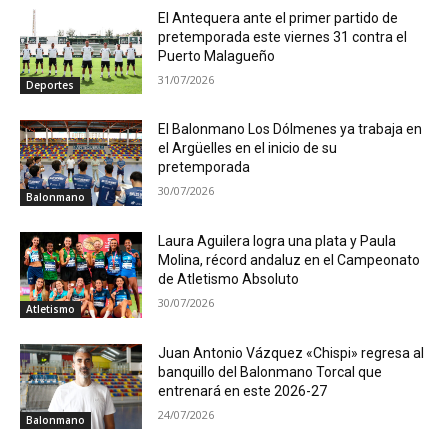
El Antequera ante el primer partido de
pretemporada este viernes 31 contra el
Puerto Malagueño
31/07/2026
Deportes
El Balonmano Los Dólmenes ya trabaja en
el Argüelles en el inicio de su
pretemporada
30/07/2026
Balonmano
Laura Aguilera logra una plata y Paula
Molina, récord andaluz en el Campeonato
de Atletismo Absoluto
30/07/2026
Atletismo
Juan Antonio Vázquez «Chispi» regresa al
banquillo del Balonmano Torcal que
entrenará en este 2026-27
24/07/2026
Balonmano