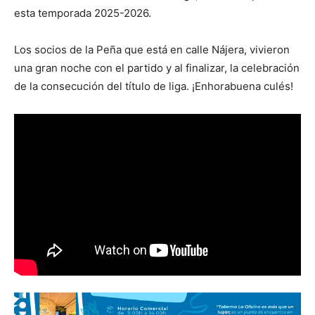
esta temporada 2025-2026.
Los socios de la Peña que está en calle Nájera, vivieron
una gran noche con el partido y al finalizar, la celebración
de la consecución del título de liga. ¡Enhorabuena culés!