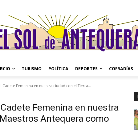
RCIO
TURISMO
POLÍTICA
DEPORTES
COFRADÍAS
al Cadete Femenina en nuestra ciudad con el Tierra...
l Cadete Femenina en nuestra
de Maestros Antequera como