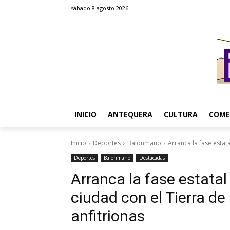
sábado 8 agosto 2026
INICIO
ANTEQUERA
CULTURA
COME
Inicio
Deportes
Balonmano
Arranca la fase estat
Deportes
Balonmano
Destacadas
Arranca la fase estata
ciudad con el Tierra 
anfitrionas