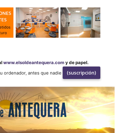
al
www.elsoldeantequera.com
y de papel.
(suscripción)
su ordenador, antes que nadie