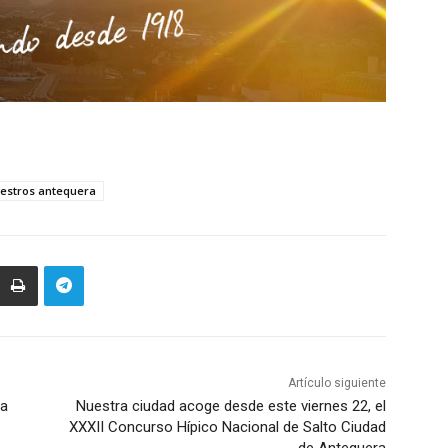
aestros antequera
Artículo siguiente
ta
Nuestra ciudad acoge desde este viernes 22, el
XXXII Concurso Hípico Nacional de Salto Ciudad
de Antequera