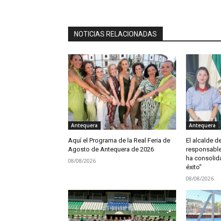
NOTICIAS RELACIONADAS
Antequera
Antequera
Aquí el Programa de la Real Feria de
El alcalde d
Agosto de Antequera de 2026
responsable 
ha consoli
08/08/2026
éxito”
08/08/2026