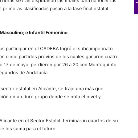
horas se irán disputando las finales para conocer las
s primeras clasificadas pasan a la fase final estatal
Masculino; e Infantil Femenino
as participar en el CADEBA logró el subcampeonato
aron cinco partidos previos de los cuales ganaron cuatro
ingo 17 de mayo, perdieron por 26 a 20 con Montequinto.
egundos de Andalucía.
sector estatal en Alicante, se trajo una más que
ción en un duro grupo donde se nota el nivel y
licante en el Sector Estatal, terminaron cuartos de su
e les suma para el futuro.