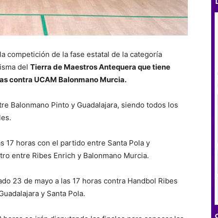
 competición de la fase estatal de la categoría
misma del
Tierra de Maestros Antequera que tiene
horas contra UCAM Balonmano Murcia.
ntre Balonmano Pinto y Guadalajara, siendo todos los
les.
as 17 horas con el partido entre Santa Pola y
ntro entre Ribes Enrich y Balonmano Murcia.
ado 23 de mayo a las 17 horas contra Handbol Ribes
 Guadalajara y Santa Pola.