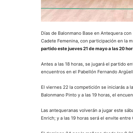
Días de Balonmano Base en Antequera con la
Cadete Femenina, con participación en la 
partido este jueves 21 de mayo a las 20 
Antes a las 18 horas, se jugará el partido e
encuentros en el Pabellón Fernando Argüel
El viernes 22 la competición se iniciarás a l
Balonmano Pinto y a las 19 horas, el encue
Las antequeranas volverán a jugar este sáb
Enrich; y a las 19 horas será el envite entre