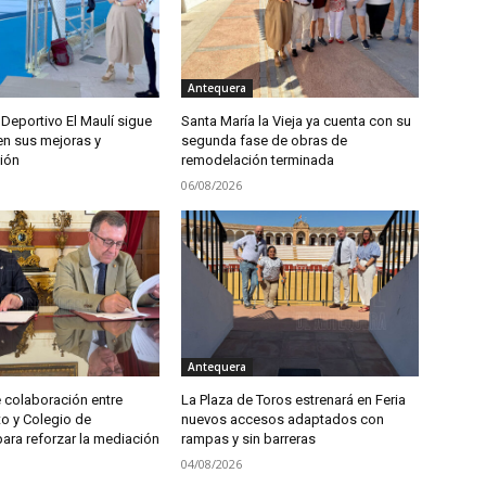
Antequera
Deportivo El Maulí sigue
Santa María la Vieja ya cuenta con su
n sus mejoras y
segunda fase de obras de
ión
remodelación terminada
06/08/2026
Antequera
 colaboración entre
La Plaza de Toros estrenará en Feria
o y Colegio de
nuevos accesos adaptados con
ra reforzar la mediación
rampas y sin barreras
04/08/2026