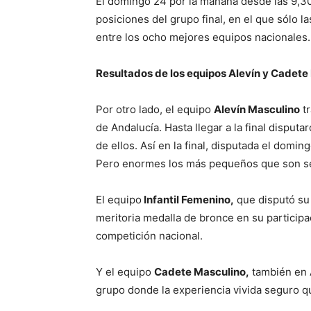
El domingo 24 por la mañana desde las 9,30 
posiciones del grupo final, en el que sólo la
entre los ocho mejores equipos nacionales.
Resultados de los equipos Alevín y Cadete 
Por otro lado, el equipo
Alevín Masculino
tr
de Andalucía. Hasta llegar a la final disput
de ellos. Así en la final, disputada el dom
Pero enormes los más pequeños que son s
El equipo
Infantil Femenino,
que disputó su 
meritoria medalla de bronce en su participa
competición nacional.
Y el equipo
Cadete Masculino,
también en A
grupo donde la experiencia vivida seguro qu