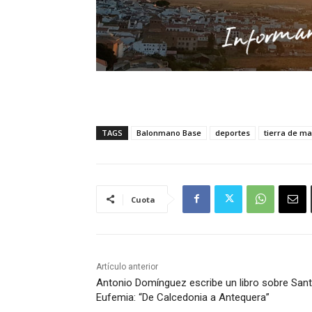
TAGS
Balonmano Base
deportes
tierra de m
Cuota
Artículo anterior
Antonio Domínguez escribe un libro sobre San
Eufemia: “De Calcedonia a Antequera”