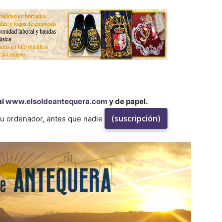
al
www.elsoldeantequera.com
y de papel.
(suscripción)
su ordenador, antes que nadie