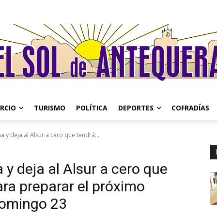
RCIO
TURISMO
POLÍTICA
DEPORTES
COFRADÍAS
a y deja al Alsur a cero que tendrá...
y deja al Alsur a cero que
ra preparar el próximo
 domingo 23