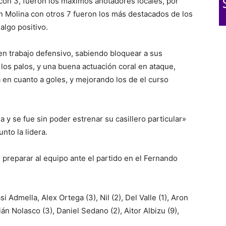
con 3, fueron los máximos anotadores locales, por
n Molina con otros 7 fueron los más destacados de los
algo positivo.
 trabajo defensivo, sabiendo bloquear a sus
 los palos, y una buena actuación coral en ataque,
n cuanto a goles, y mejorando los de el curso
 y se fue sin poder estrenar su casillero particular»
unto la lidera.
preparar al equipo ante el partido en el Fernando
si Admella, Alex Ortega (3), Nil (2), Del Valle (1), Aron
ián Nolasco (3), Daniel Sedano (2), Aitor Albizu (9),