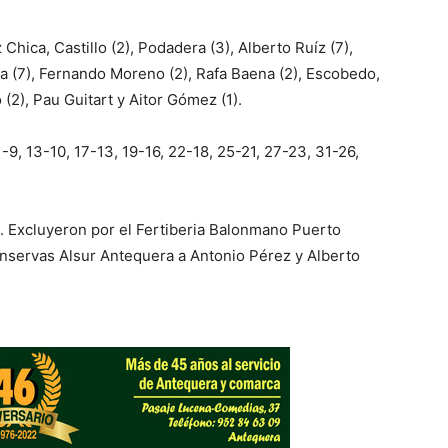
Chica, Castillo (2), Podadera (3), Alberto Ruíz (7),
na (7), Fernando Moreno (2), Rafa Baena (2), Escobedo,
 (2), Pau Guitart y Aitor Gómez (1).
1-9, 13-10, 17-13, 19-16, 22-18, 25-21, 27-23, 31-26,
 Excluyeron por el Fertiberia Balonmano Puerto
onservas Alsur Antequera a Antonio Pérez y Alberto