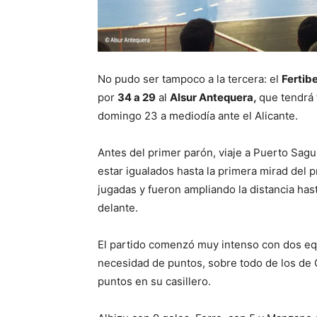
No pudo ser tampoco a la tercera: el
Fertib
por
34 a 29
al
Alsur Antequera,
que tendrá 
domingo 23 a mediodía ante el Alicante.
Antes del primer parón, viaje a Puerto Sagu
estar igualados hasta la primera mirad del 
jugadas y fueron ampliando la distancia h
delante.
El partido comenzó muy intenso con dos equi
necesidad de puntos, sobre todo de los de 
puntos en su casillero.