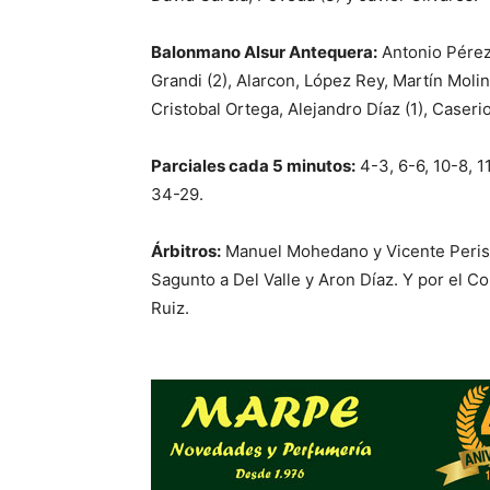
Balonmano Alsur Antequera:
Antonio Pérez 
Grandi (2), Alarcon, López Rey, Martín Moli
Cristobal Ortega, Alejandro Díaz (1), Caserio
Parciales cada 5 minutos:
4-3, 6-6, 10-8, 1
34-29.
Árbitros:
Manuel Mohedano y Vicente Peris.
Sagunto a Del Valle y Aron Díaz. Y por el C
Ruiz.