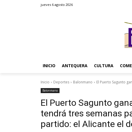
jueves 6 agosto 2026
INICIO
ANTEQUERA
CULTURA
COME
Inicio
Deportes
Balonmano
El Puerto Sagunto gan
Balonmano
El Puerto Sagunto gana 
tendrá tres semanas pa
partido: el Alicante el