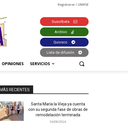
Registrarse / UNIRSE
Suscríbete
Archivo
Quiosco
Lista de difusión
OPINIONES
SERVICIOS
MÁS RECIENTES
Santa María la Vieja ya cuenta
con su segunda fase de obras de
remodelación terminada
06/08/2026