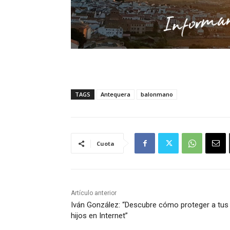
TAGS
Antequera
balonmano
Cuota
Artículo anterior
Iván González: “Descubre cómo proteger a tus
hijos en Internet”