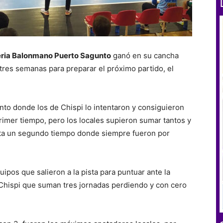
eria Balonmano Puerto Sagunto
ganó en su cancha
tres semanas para preparar el próximo partido, el
nto donde los de Chispi lo intentaron y consiguieron
primer tiempo, pero los locales supieron sumar tantos y
asta un segundo tiempo donde siempre fueron por
pos que salieron a la pista para puntuar ante la
Chispi que suman tres jornadas perdiendo y con cero