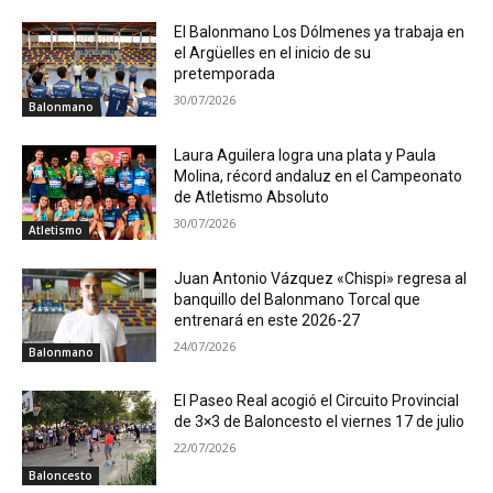
El Balonmano Los Dólmenes ya trabaja en
el Argüelles en el inicio de su
pretemporada
30/07/2026
Balonmano
Laura Aguilera logra una plata y Paula
Molina, récord andaluz en el Campeonato
de Atletismo Absoluto
30/07/2026
Atletismo
Juan Antonio Vázquez «Chispi» regresa al
banquillo del Balonmano Torcal que
entrenará en este 2026-27
24/07/2026
Balonmano
El Paseo Real acogió el Circuito Provincial
de 3×3 de Baloncesto el viernes 17 de julio
22/07/2026
Baloncesto