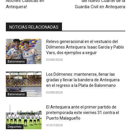
Noches Clásicas en
del nuevo Cuartel de la
Antequera!
Guardia Civil en Antequera
NOTICIAS RELACIONADAS
Relevo generacional en el vestuario del
Dólmenes Antequera: Isaac García y Pablo
Varo, dos ejemplos a seguir
03/08/2026
Balonmano
Los Dólmenes: mantenerse, llenar las
gradas y llevar la bandera de Antequera
en el regreso a la Plata de Balonmano
03/08/2026
Balonmano
El Antequera ante el primer partido de
pretemporada este viernes 31 contra el
Puerto Malagueño
31/07/2026
Deportes