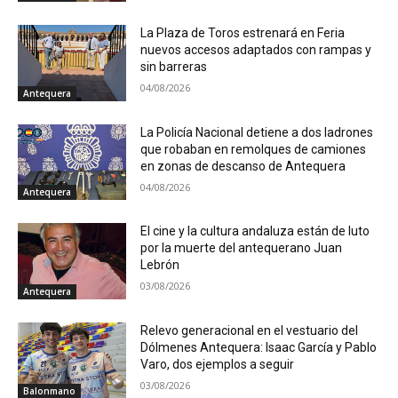
La Plaza de Toros estrenará en Feria
nuevos accesos adaptados con rampas y
sin barreras
04/08/2026
Antequera
La Policía Nacional detiene a dos ladrones
que robaban en remolques de camiones
en zonas de descanso de Antequera
04/08/2026
Antequera
El cine y la cultura andaluza están de luto
por la muerte del antequerano Juan
Lebrón
03/08/2026
Antequera
Relevo generacional en el vestuario del
Dólmenes Antequera: Isaac García y Pablo
Varo, dos ejemplos a seguir
03/08/2026
Balonmano