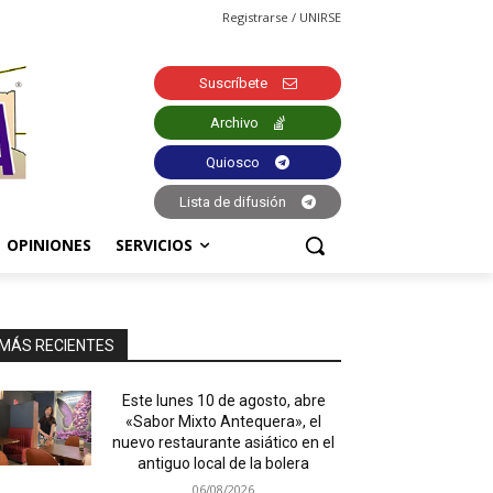
Registrarse / UNIRSE
Suscríbete
Archivo
Quiosco
Lista de difusión
OPINIONES
SERVICIOS
MÁS RECIENTES
Este lunes 10 de agosto, abre
«Sabor Mixto Antequera», el
nuevo restaurante asiático en el
antiguo local de la bolera
06/08/2026