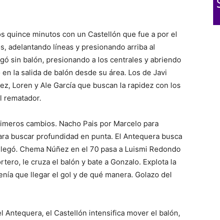
 quince minutos con un Castellón que fue a por el
s, adelantando líneas y presionando arriba al
gó sin balón, presionando a los centrales y abriendo
en la salida de balón desde su área. Los de Javi
, Loren y Ale García que buscan la rapidez con los
l rematador.
rimeros cambios. Nacho Pais por Marcelo para
para buscar profundidad en punta. El Antequera busca
 Y llegó. Chema Núñez en el 70 pasa a Luismi Redondo
ortero, le cruza el balón y bate a Gonzalo. Explota la
tenía que llegar el gol y de qué manera. Golazo del
l Antequera, el Castellón intensifica mover el balón,