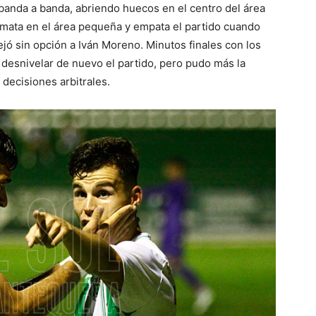
 banda a banda, abriendo huecos en el centro del área
remata en el área pequeña y empata el partido cuando
ejó sin opción a Iván Moreno. Minutos finales con los
 desnivelar de nuevo el partido, pero pudo más la
 decisiones arbitrales.