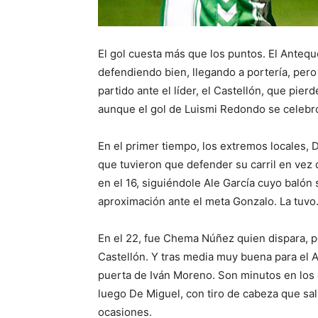
El gol cuesta más que los puntos. El Anteque
defendiendo bien, llegando a portería, pero 
partido ante el líder, el Castellón, que pier
aunque el gol de Luismi Redondo se celebró
En el primer tiempo, los extremos locales, D
que tuvieron que defender su carril en vez 
en el 16, siguiéndole Ale García cuyo balón s
aproximación ante el meta Gonzalo. La tuvo
En el 22, fue Chema Núñez quien dispara, pe
Castellón. Y tras media muy buena para el A
puerta de Iván Moreno. Son minutos en los q
luego De Miguel, con tiro de cabeza que sal
ocasiones.