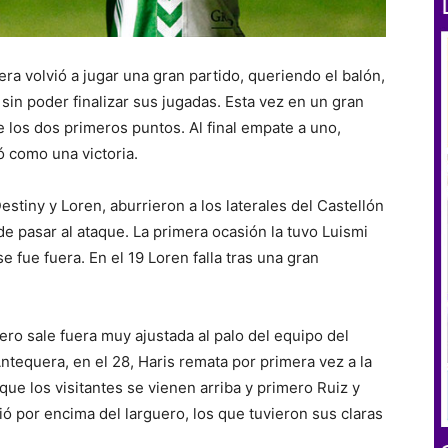
ra volvió a jugar una gran partido, queriendo el balón,
sin poder finalizar sus jugadas. Esta vez en un gran
de los dos primeros puntos. Al final empate a uno,
 como una victoria.
estiny y Loren, aburrieron a los laterales del Castellón
de pasar al ataque. La primera ocasión la tuvo Luismi
e fue fuera. En el 19 Loren falla tras una gran
.
ro sale fuera muy ajustada al palo del equipo del
ntequera, en el 28, Haris remata por primera vez a la
ue los visitantes se vienen arriba y primero Ruiz y
ió por encima del larguero, los que tuvieron sus claras