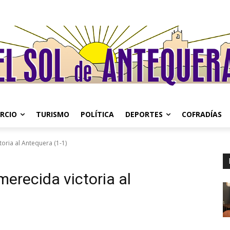
RCIO
TURISMO
POLÍTICA
DEPORTES
COFRADÍAS
ctoria al Antequera (1-1)
 merecida victoria al