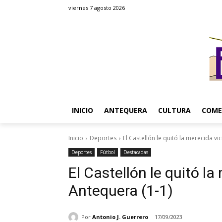
viernes 7 agosto 2026
INICIO
ANTEQUERA
CULTURA
COME
Inicio
Deportes
El Castellón le quitó la merecida vi
Deportes
Fútbol
Destacadas
El Castellón le quitó la
Antequera (1-1)
Por
Antonio J. Guerrero
17/09/2023