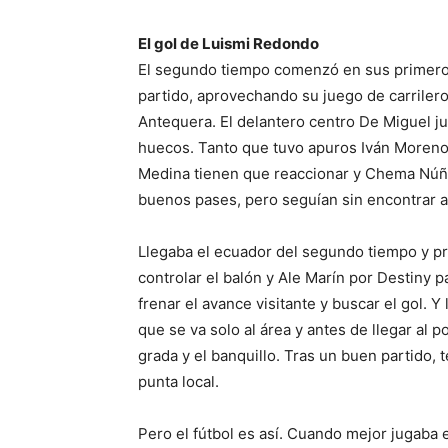
El gol de Luismi Redondo
El segundo tiempo comenzó en sus primeros
partido, aprovechando su juego de carrilero
Antequera. El delantero centro De Miguel ju
huecos. Tanto que tuvo apuros Iván Moreno 
Medina tienen que reaccionar y Chema Núñez
buenos pases, pero seguían sin encontrar a
Llegaba el ecuador del segundo tiempo y p
controlar el balón y Ale Marín por Destiny 
frenar el avance visitante y buscar el gol.
que se va solo al área y antes de llegar al p
grada y el banquillo. Tras un buen partido, 
punta local.
Pero el fútbol es así. Cuando mejor jugaba e