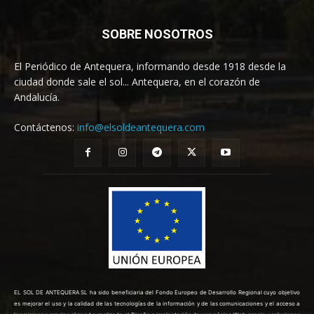
SOBRE NOSOTROS
El Periódico de Antequera, informando desde 1918 desde la
ciudad donde sale el sol... Antequera, en el corazón de
Andalucía.
Contáctenos:
info@elsoldeantequera.com
EL SOL DE ANTEQUERA SL ha sido beneficiaria del Fondo Europeo de Desarrollo Regional cuyo objetivo
es mejorar el uso y la calidad de las tecnologías de la información y de las comunicaciones y el acceso a