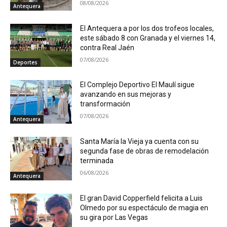
08/08/2026
Antequera
El Antequera a por los dos trofeos locales,
este sábado 8 con Granada y el viernes 14,
contra Real Jaén
07/08/2026
Deportes
El Complejo Deportivo El Maulí sigue
avanzando en sus mejoras y
transformación
07/08/2026
Antequera
Santa María la Vieja ya cuenta con su
segunda fase de obras de remodelación
terminada
06/08/2026
Antequera
El gran David Copperfield felicita a Luis
Olmedo por su espectáculo de magia en
su gira por Las Vegas