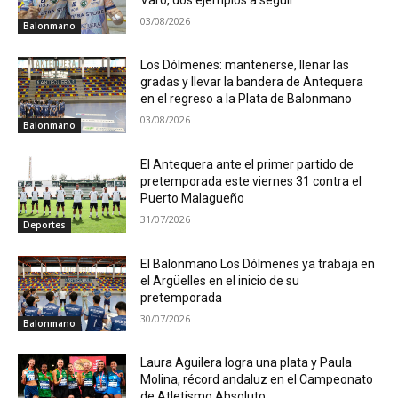
03/08/2026
Balonmano
Los Dólmenes: mantenerse, llenar las
gradas y llevar la bandera de Antequera
en el regreso a la Plata de Balonmano
03/08/2026
Balonmano
El Antequera ante el primer partido de
pretemporada este viernes 31 contra el
Puerto Malagueño
31/07/2026
Deportes
El Balonmano Los Dólmenes ya trabaja en
el Argüelles en el inicio de su
pretemporada
30/07/2026
Balonmano
Laura Aguilera logra una plata y Paula
Molina, récord andaluz en el Campeonato
de Atletismo Absoluto