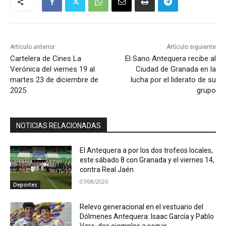
Artículo anterior
Artículo siguiente
Cartelera de Cines La
El Sano Antequera recibe al
Verónica del viernes 19 al
Ciudad de Granada en la
martes 23 de diciembre de
lucha por el liderato de su
2025
grupo
NOTICIAS RELACIONADAS
El Antequera a por los dos trofeos locales,
este sábado 8 con Granada y el viernes 14,
contra Real Jaén
07/08/2026
Deportes
Relevo generacional en el vestuario del
Dólmenes Antequera: Isaac García y Pablo
Varo, dos ejemplos a seguir