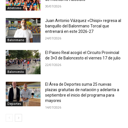
30/07/2026
Atletismo
Juan Antonio Vázquez «Chispi» regresa al
banquillo del Balonmano Torcal que
entrenará en este 2026-27
24/07/2026
Balonmano
El Paseo Real acogió el Circuito Provincial
de 3×3 de Baloncesto el viernes 17 de julio
22/07/2026
Baloncesto
El Área de Deportes suma 25 nuevas
plazas gratuitas de natación y adelanta a
septiembre el inicio del programa para
mayores
Deportes
14/07/2026