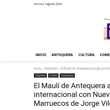
viernes 7 agosto 2026
INICIO
ANTEQUERA
CULTURA
COME
Inicio
Deportes
El Maulí de Antequera acoge un tor
Deportes
Fútbol
Destacadas
El Maulí de Antequera 
internacional con Nueva
Marruecos de Jorge Vi