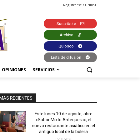
Registrarse / UNIRSE
Suscríbete
Archivo
Quiosco
Lista de difusión
OPINIONES
SERVICIOS
MÁS RECIENTES
Este lunes 10 de agosto, abre
«Sabor Mixto Antequera», el
nuevo restaurante asiático en el
antiguo local de la bolera
06/08/2026