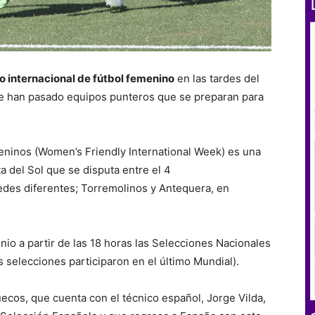
 internacional de fútbol femenino
en las tardes del
de han pasado equipos punteros que se preparan para
ninos (Women’s Friendly International Week) es una
 del Sol que se disputa entre el 4
sedes diferentes; Torremolinos y Antequera, en
nio a partir de las 18 horas las Selecciones Nacionales
 selecciones participaron en el último Mundial).
uecos, que cuenta con el técnico español, Jorge Vilda,