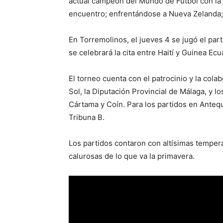
actual campeón del Mundo de Fútbol con la
encuentro; enfrentándose a Nueva Zelanda; 
En Torremolinos, el jueves 4 se jugó el part
se celebrará la cita entre Haití y Guinea Ecua
El torneo cuenta con el patrocinio y la col
Sol, la Diputación Provincial de Málaga, y l
Cártama y Coín. Para los partidos en Antequ
Tribuna B.
Los partidos contaron con altísimas tempera
calurosas de lo que va la primavera.