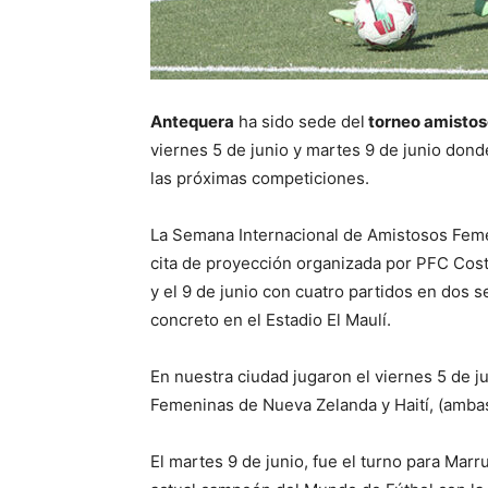
Antequera
ha sido sede del
torneo amistoso
viernes 5 de junio y martes 9 de junio don
las próximas competiciones.
La Semana Internacional de Amistosos Feme
cita de proyección organizada por PFC Costa
y el 9 de junio con cuatro partidos en dos 
concreto en el Estadio El Maulí.
En nuestra ciudad jugaron el viernes 5 de ju
Femeninas de Nueva Zelanda y Haití, (ambas
El martes 9 de junio, fue el turno para Marr