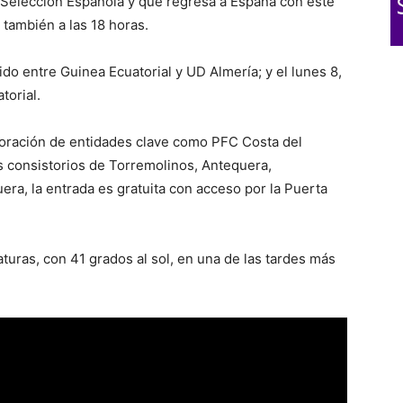
 Selección Española y que regresa a España con este
también a las 18 horas.
ido entre Guinea Ecuatorial y UD Almería; y el lunes 8,
torial.
aboración de entidades clave como PFC Costa del
os consistorios de Torremolinos, Antequera,
era, la entrada es gratuita con acceso por la Puerta
turas, con 41 grados al sol, en una de las tardes más