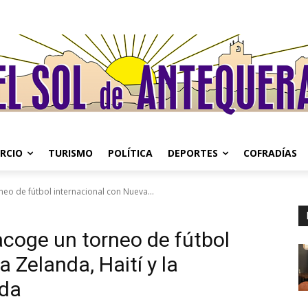
RCIO
TURISMO
POLÍTICA
DEPORTES
COFRADÍAS
neo de fútbol internacional con Nueva...
acoge un torneo de fútbol
 Zelanda, Haití y la
lda