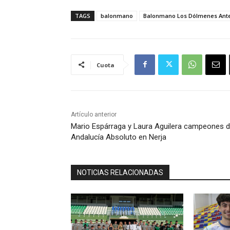
TAGS
balonmano
Balonmano Los Dólmenes Ant
Cuota
Artículo anterior
Mario Espárraga y Laura Aguilera campeones 
Andalucía Absoluto en Nerja
NOTICIAS RELACIONADAS