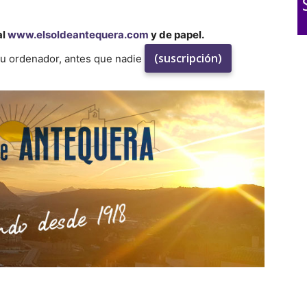
al
www.elsoldeantequera.com
y de papel.
(suscripción)
su ordenador, antes que nadie