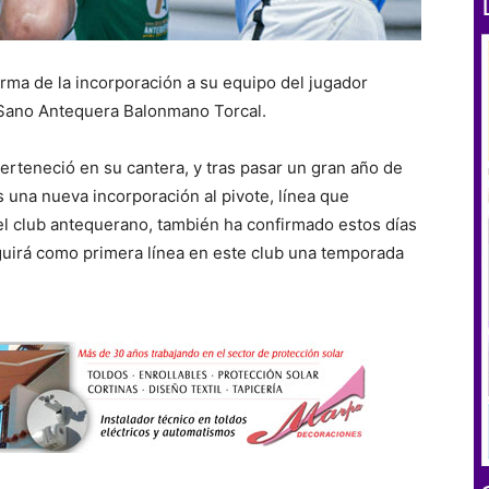
ma de la incorporación a su equipo del jugador
l Sano Antequera Balonmano Torcal.
perteneció en su cantera, y tras pasar un gran año de
 una nueva incorporación al pivote, línea que
el club antequerano, también ha confirmado estos días
uirá como primera línea en este club una temporada