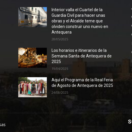
Interior valla el Cuartel de la
Guardia Civil para hacer unas
obras y el Alcalde teme que
olviden construir uno nuevo en
Antequera
28/05/2025
Los horarios e itinerarios de la
Semana Santa de Antequera de
2025
19/04/2025
Aquí el Programa de la Real Feria
de Agosto de Antequera de 2025
24/08/2025
S
sas