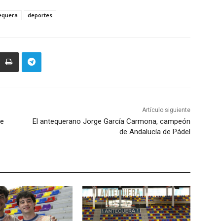
equera
deportes
Artículo siguiente
de
El antequerano Jorge García Carmona, campeón
de Andalucía de Pádel