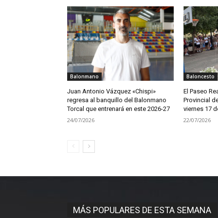
Balonmano
Baloncesto
Juan Antonio Vázquez «Chispi»
El Paseo Rea
regresa al banquillo del Balonmano
Provincial d
Torcal que entrenará en este 2026-27
viernes 17 de
24/07/2026
22/07/2026
MÁS POPULARES DE ESTA SEMANA