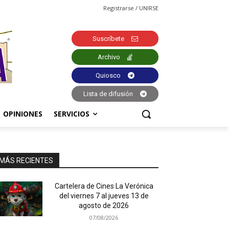
Registrarse / UNIRSE
Suscríbete
Archivo
Quiosco
Lista de difusión
OPINIONES
SERVICIOS
MÁS RECIENTES
Cartelera de Cines La Verónica
del viernes 7 al jueves 13 de
agosto de 2026
07/08/2026