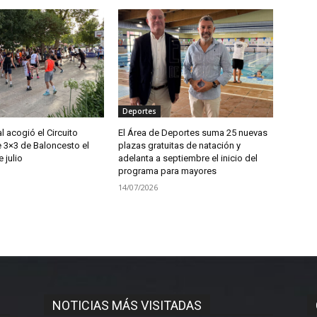
Deportes
l acogió el Circuito
El Área de Deportes suma 25 nuevas
e 3×3 de Baloncesto el
plazas gratuitas de natación y
 julio
adelanta a septiembre el inicio del
programa para mayores
14/07/2026
NOTICIAS MÁS VISITADAS