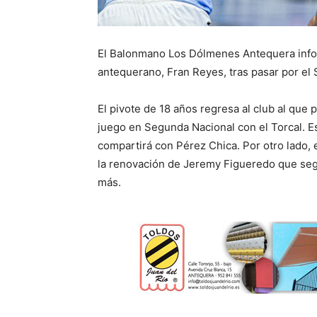
El Balonmano Los Dólmenes Antequera infor
antequerano, Fran Reyes, tras pasar por e
El pivote de 18 años regresa al club al que 
juego en Segunda Nacional con el Torcal. Es
compartirá con Pérez Chica. Por otro lado, 
la renovación de Jeremy Figueredo que seg
más.