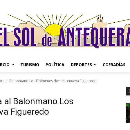
RCIO
TURISMO
POLÍTICA
DEPORTES
COFRADÍAS
pora al Balonmano Los Dólmenes donde renueva Figueredo
a al Balonmano Los
va Figueredo