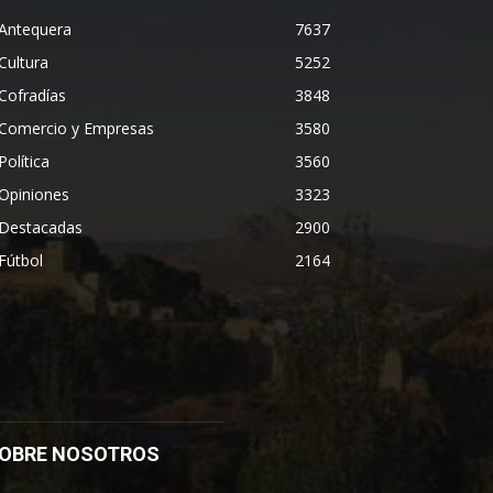
Antequera
7637
Cultura
5252
Cofradías
3848
Comercio y Empresas
3580
Política
3560
Opiniones
3323
Destacadas
2900
Fútbol
2164
OBRE NOSOTROS