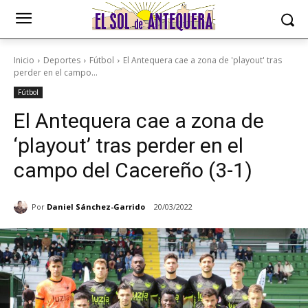
Inicio
Deportes
Fútbol
El Antequera cae a zona de 'playout' tras
perder en el campo...
Fútbol
El Antequera cae a zona de
‘playout’ tras perder en el
campo del Cacereño (3-1)
Por
Daniel Sánchez-Garrido
20/03/2022