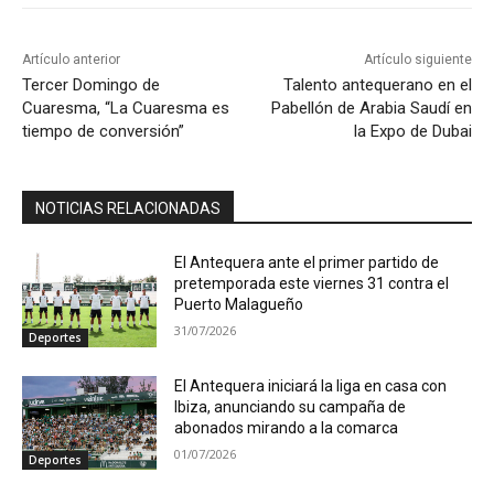
Artículo anterior
Artículo siguiente
Tercer Domingo de
Talento antequerano en el
Cuaresma, “La Cuaresma es
Pabellón de Arabia Saudí en
tiempo de conversión”
la Expo de Dubai
NOTICIAS RELACIONADAS
El Antequera ante el primer partido de
pretemporada este viernes 31 contra el
Puerto Malagueño
31/07/2026
Deportes
El Antequera iniciará la liga en casa con
Ibiza, anunciando su campaña de
abonados mirando a la comarca
01/07/2026
Deportes