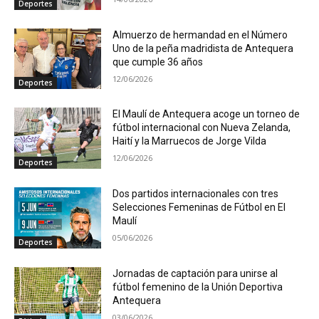
Deportes
Almuerzo de hermandad en el Número
Uno de la peña madridista de Antequera
que cumple 36 años
12/06/2026
Deportes
El Maulí de Antequera acoge un torneo de
fútbol internacional con Nueva Zelanda,
Haití y la Marruecos de Jorge Vilda
12/06/2026
Deportes
Dos partidos internacionales con tres
Selecciones Femeninas de Fútbol en El
Maulí
05/06/2026
Deportes
Jornadas de captación para unirse al
fútbol femenino de la Unión Deportiva
Antequera
03/06/2026