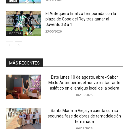
Fútbol
El Antequera finaliza temporada con la
plaza de Copa del Rey tras ganar al
Juventud 3 a 1
23/05/2026
Deportes
MÁS RECIENTES
Este lunes 10 de agosto, abre «Sabor
Mixto Antequera», el nuevo restaurante
asiático en el antiguo local de la bolera
06/08/2026
Santa María la Vieja ya cuenta con su
segunda fase de obras de remodelación
terminada
06/08/2026