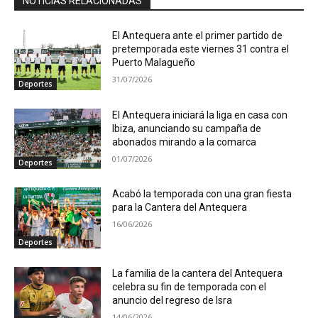
NOTICIAS RELACIONADAS
El Antequera ante el primer partido de
pretemporada este viernes 31 contra el
Puerto Malagueño
31/07/2026
Deportes
El Antequera iniciará la liga en casa con
Ibiza, anunciando su campaña de
abonados mirando a la comarca
01/07/2026
Deportes
Acabó la temporada con una gran fiesta
para la Cantera del Antequera
16/06/2026
Deportes
La familia de la cantera del Antequera
celebra su fin de temporada con el
anuncio del regreso de Isra
14/06/2026