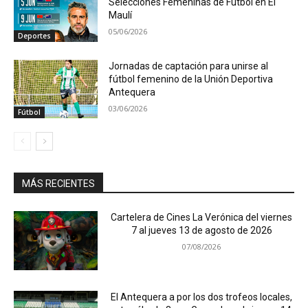
Selecciones Femeninas de Fútbol en El
Maulí
05/06/2026
Deportes
Jornadas de captación para unirse al
fútbol femenino de la Unión Deportiva
Antequera
03/06/2026
Fútbol
MÁS RECIENTES
Cartelera de Cines La Verónica del viernes
7 al jueves 13 de agosto de 2026
07/08/2026
El Antequera a por los dos trofeos locales,