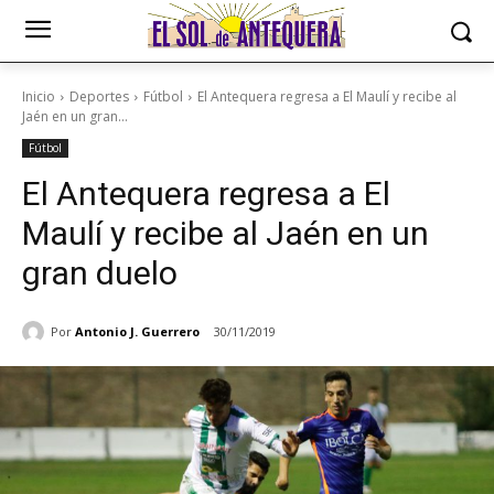
Inicio
Deportes
Fútbol
El Antequera regresa a El Maulí y recibe al
Jaén en un gran...
Fútbol
El Antequera regresa a El
Maulí y recibe al Jaén en un
gran duelo
Por
Antonio J. Guerrero
30/11/2019