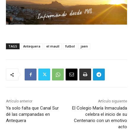
TAGS
Antequera
el maulí
futbol
jaen
Artículo anterior
Artículo siguiente
Ya solo falta que Canal Sur
El Colegio María Inmaculada
dé las campanadas en
celebra el inicio de su
Antequera
Centenario con un emotivo
acto