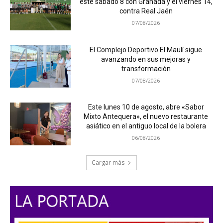
este sábado 8 con Granada y el viernes 14,
contra Real Jaén
07/08/2026
El Complejo Deportivo El Maulí sigue
avanzando en sus mejoras y
transformación
07/08/2026
Este lunes 10 de agosto, abre «Sabor
Mixto Antequera», el nuevo restaurante
asiático en el antiguo local de la bolera
06/08/2026
Cargar más