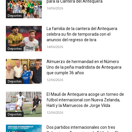
para la Cantera del Antequera
16/06/2026
Deportes
La familia de la cantera del Antequera
celebra su fin de temporada con el
anuncio del regreso de Isra
14/06/2026
Deportes
Almuerzo de hermandad en el Número
Uno de la peña madridista de Antequera
que cumple 36 años
12/06/2026
Deportes
El Maulí de Antequera acoge un torneo de
fútbol internacional con Nueva Zelanda,
Haití y la Marruecos de Jorge Vilda
12/06/2026
Deportes
Dos partidos internacionales con tres