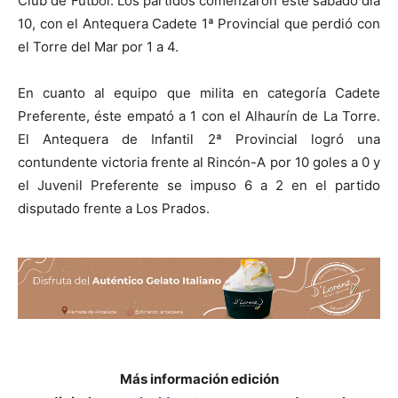
Club de Fútbol. Los partidos comenzaron este sábado día
10, con el Antequera Cadete 1ª Provincial que perdió con
el Torre del Mar por 1 a 4.
En cuanto al equipo que milita en categoría Cadete
Preferente, éste empató a 1 con el Alhaurín de La Torre.
El Antequera de Infantil 2ª Provincial logró una
contundente victoria frente al Rincón-A por 10 goles a 0 y
el Juvenil Preferente se impuso 6 a 2 en el partido
disputado frente a Los Prados.
Más información edición