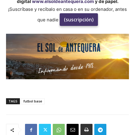
digital
www.elsoldeantequera.com
y de papel.
¡Suscríbase y recíbalo en casa o en su ordenador, antes
(suscripción)
que nadie
TAGS
futbol base