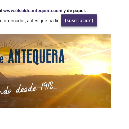
al
www.elsoldeantequera.com
y de papel.
(suscripción)
su ordenador, antes que nadie