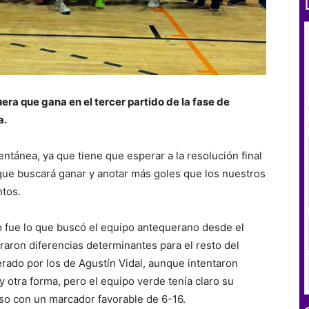
ra que gana en el tercer partido de la fase de
a.
tánea, ya que tiene que esperar a la resolución final
 que buscará ganar y anotar más goles que los nuestros
ntos.
 fue lo que buscó el equipo antequerano desde el
ograron diferencias determinantes para el resto del
erado por los de Agustín Vidal, aunque intentaron
y otra forma, pero el equipo verde tenía claro su
nso con un marcador favorable de 6-16.