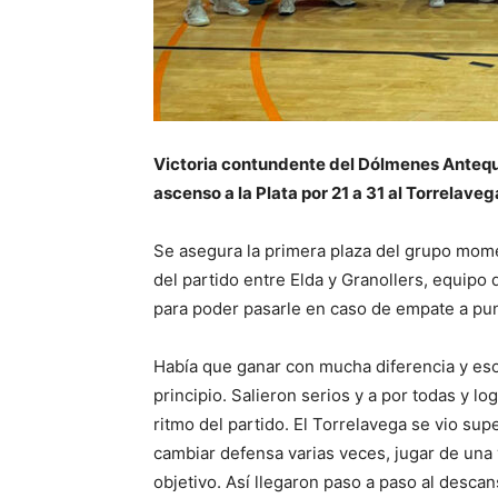
Victoria contundente del Dólmenes Anteque
ascenso a la Plata por 21 a 31 al Torrelaveg
Se asegura la primera plaza del grupo momen
del partido entre Elda y Granollers, equipo
para poder pasarle en caso de empate a pu
Había que ganar con mucha diferencia y eso
principio. Salieron serios y a por todas y l
ritmo del partido. El Torrelavega se vio sup
cambiar defensa varias veces, jugar de una 
objetivo. Así llegaron paso a paso al desca