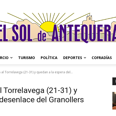
RCIO
TURISMO
POLÍTICA
DEPORTES
COFRADÍAS
l Torrelavega (21-31) y quedan a la espera del...
 Torrelavega (21-31) y
 desenlace del Granollers