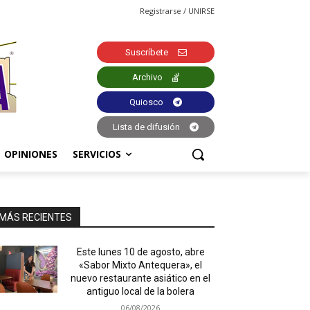
Registrarse / UNIRSE
Suscríbete
Archivo
Quiosco
Lista de difusión
OPINIONES
SERVICIOS
MÁS RECIENTES
Este lunes 10 de agosto, abre
«Sabor Mixto Antequera», el
nuevo restaurante asiático en el
antiguo local de la bolera
06/08/2026