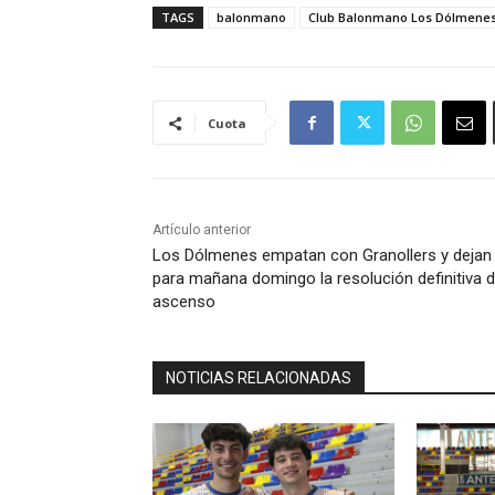
TAGS
balonmano
Club Balonmano Los Dólmene
Cuota
Artículo anterior
Los Dólmenes empatan con Granollers y dejan
para mañana domingo la resolución definitiva d
ascenso
NOTICIAS RELACIONADAS