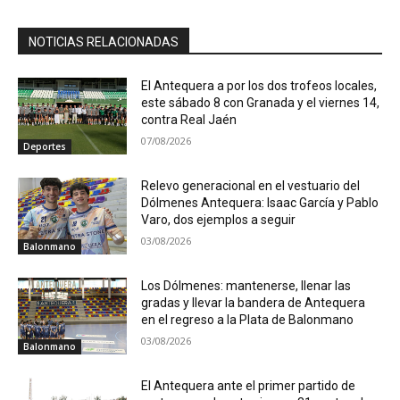
NOTICIAS RELACIONADAS
El Antequera a por los dos trofeos locales,
este sábado 8 con Granada y el viernes 14,
contra Real Jaén
07/08/2026
Deportes
Relevo generacional en el vestuario del
Dólmenes Antequera: Isaac García y Pablo
Varo, dos ejemplos a seguir
03/08/2026
Balonmano
Los Dólmenes: mantenerse, llenar las
gradas y llevar la bandera de Antequera
en el regreso a la Plata de Balonmano
03/08/2026
Balonmano
El Antequera ante el primer partido de