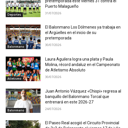
pretemporada este viernes 31 contra el
Puerto Malagueño
31/07/2026
Deportes
El Balonmano Los Dólmenes ya trabaja en
el Argüelles en el inicio de su
pretemporada
30/07/2026
Balonmano
Laura Aguilera logra una plata y Paula
Molina, récord andaluz en el Campeonato
de Atletismo Absoluto
30/07/2026
Atletismo
Juan Antonio Vázquez «Chispi» regresa al
banquillo del Balonmano Torcal que
entrenará en este 2026-27
24/07/2026
Balonmano
El Paseo Real acogió el Circuito Provincial