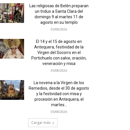
Las religiosas de Belén preparan
un triduo a Santa Clara del
domingo 9 al martes 11 de
agosto en su templo
05/08/2026
El 14 y el 15 de agosto en
Antequera, festividad de la
Virgen del Socorro en el
Portichuelo con salve, oración,
veneración y misa
05/08/2026
La novena a la Virgen de los
Remedios, desde el 30 de agosto
y la festividad con misa y
procesión en Antequera, el
martes...
05/08/2026
Cargar más