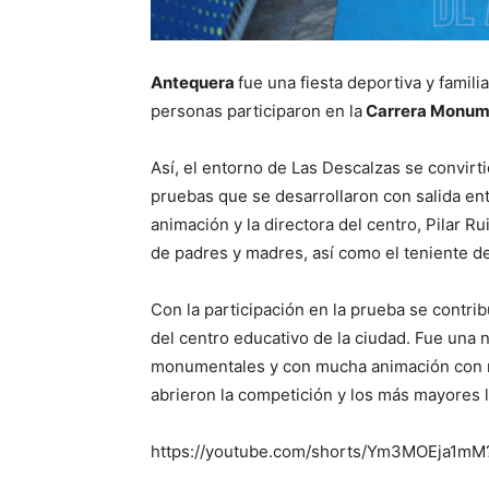
Antequera
fue una fiesta deportiva y famili
personas participaron en la
Carrera Monume
Así, el entorno de Las Descalzas se convirti
pruebas que se desarrollaron con salida ent
animación y la directora del centro, Pilar R
de padres y madres, así como el teniente de
Con la participación en la prueba se contri
del centro educativo de la ciudad. Fue una 
monumentales y con mucha animación con m
abrieron la competición y los más mayores l
https://youtube.com/shorts/Ym3MOEja1m