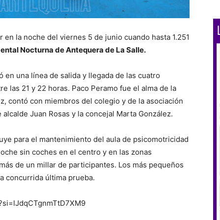
ar en la noche del viernes 5 de junio cuando hasta 1.251
ntal Nocturna de Antequera de La Salle.
ó en una línea de salida y llegada de las cuatro
re las 21 y 22 horas. Paco Peramo fue el alma de la
uiz, contó con miembros del colegio y de la asociación
 alcalde Juan Rosas y la concejal Marta González.
buye para el mantenimiento del aula de psicomotricidad
noche sin coches en el centro y en las zonas
ás de un millar de participantes. Los más pequeños
a concurrida última prueba.
M?si=lJdqCTgnmTtD7XM9