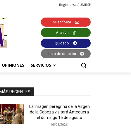
Registrarse / UNIRSE
Suscríbete
Archivo
Quiosco
Lista de difusión
OPINIONES
SERVICIOS
MÁS RECIENTES
La imagen peregrina de la Virgen
de la Cabeza visitará Antequera
el domingo 16 de agosto
05/08/2026