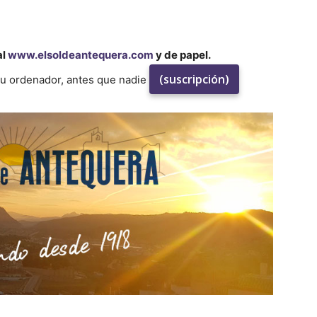
al
www.elsoldeantequera.com
y de papel.
(suscripción)
su ordenador, antes que nadie