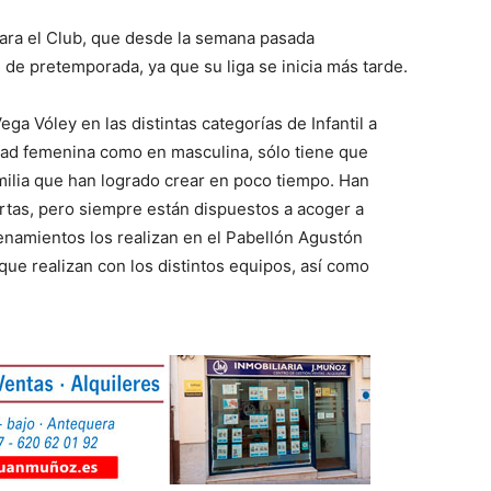
para el Club, que desde la semana pasada
e pretemporada, ya que su liga se inicia más tarde.
a Vóley en las distintas categorías de Infantil a
dad femenina como en masculina, sólo tiene que
amilia que han logrado crear en poco tiempo. Han
rtas, pero siempre están dispuestos a acoger a
namientos los realizan en el Pabellón Agustón
ue realizan con los distintos equipos, así como