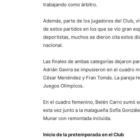
trabajando como árbitro.
Además, parte de los jugadores del Club, v
de estos partidos en los que se vio gran es
deportistas, muchos se dieron cita estos d
nacional.
Las finales de ambas categorías dejaron par
Adrián Gavira se impusieron en el cuadro ma
César Menéndez y Fran Tomás. La pareja Her
Juegos Olímpicos.
En el cuadro femenino, Belén Carro sumó s
esta vez junto a la malagueña Sofía González
Munar con remontada incluida.
Inicio de la pretemporada en el Club