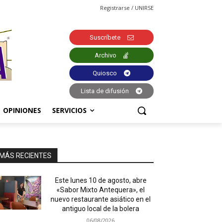
Registrarse / UNIRSE
Suscríbete
Archivo
Quiosco
Lista de difusión
OPINIONES
SERVICIOS
MÁS RECIENTES
Este lunes 10 de agosto, abre
«Sabor Mixto Antequera», el
nuevo restaurante asiático en el
antiguo local de la bolera
06/08/2026