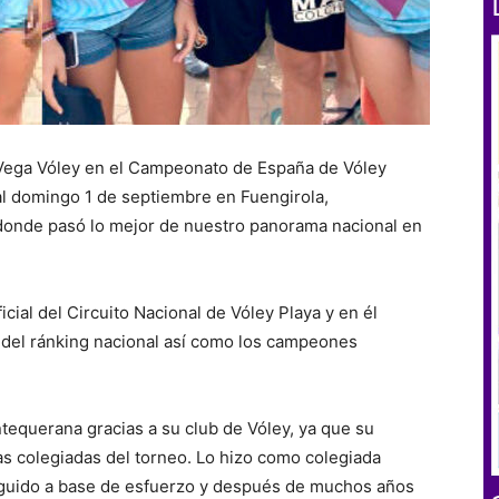
Vega Vóley en el Campeonato de España de Vóley
al domingo 1 de septiembre en Fuengirola,
donde pasó lo mejor de nuestro panorama nacional en
cial del Circuito Nacional de Vóley Playa y en él
 del ránking nacional así como los campeones
equerana gracias a su club de Vóley, ya que su
as colegiadas del torneo. Lo hizo como colegiada
seguido a base de esfuerzo y después de muchos años