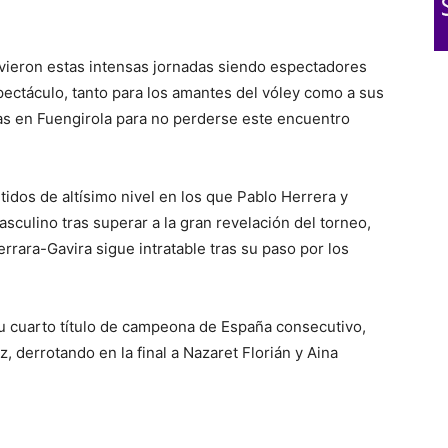
ivieron estas intensas jornadas siendo espectadores
pectáculo, tanto para los amantes del vóley como a sus
ías en Fuengirola para no perderse este encuentro
tidos de altísimo nivel en los que Pablo Herrera y
sculino tras superar a la gran revelación del torneo,
rara-Gavira sigue intratable tras su paso por los
u cuarto título de campeona de España consecutivo,
, derrotando en la final a Nazaret Florián y Aina