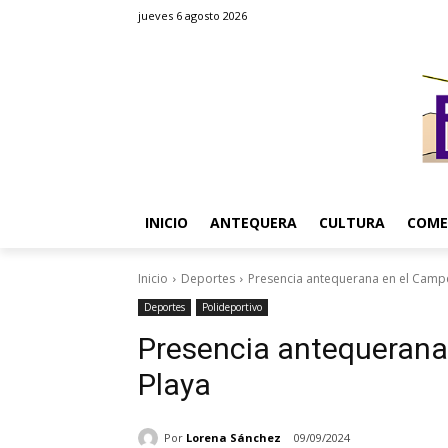
jueves 6 agosto 2026
INICIO
ANTEQUERA
CULTURA
COME
Inicio
Deportes
Presencia antequerana en el Camp
Deportes
Polideportivo
Presencia antequerana
Playa
Por
Lorena Sánchez
09/09/2024