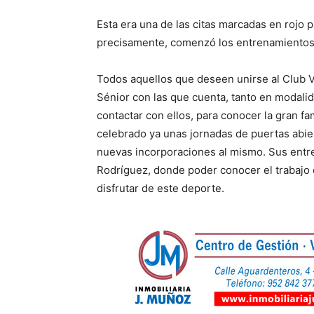
Esta era una de las citas marcadas en rojo 
precisamente, comenzó los entrenamientos d
Todos aquellos que deseen unirse al Club Veg
Sénior con las que cuenta, tanto en modali
contactar con ellos, para conocer la gran f
celebrado ya unas jornadas de puertas abie
nuevas incorporaciones al mismo. Sus entre
Rodríguez, donde poder conocer el trabajo q
disfrutar de este deporte.