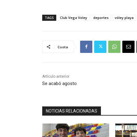
TAGS
Club Vega Voley
deportes
vóley playa
Cuota
Artículo anterior
Se acabó agosto
NOTICIAS RELACIONADAS