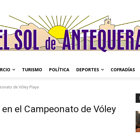
RCIO
TURISMO
POLÍTICA
DEPORTES
COFRADÍAS
eonato de Vóley Playa
 en el Campeonato de Vóley