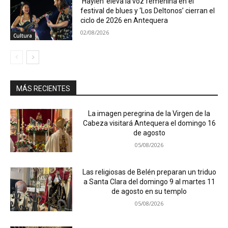
‘Haylen’ eleva la voz femenina en el
festival de blues y ‘Los Deltonos’ cierran el
ciclo de 2026 en Antequera
02/08/2026
Cultura
MÁS RECIENTES
La imagen peregrina de la Virgen de la
Cabeza visitará Antequera el domingo 16
de agosto
05/08/2026
Las religiosas de Belén preparan un triduo
a Santa Clara del domingo 9 al martes 11
de agosto en su templo
05/08/2026