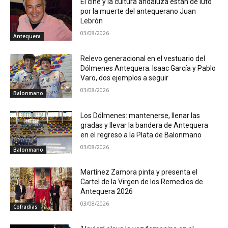
El cine y la cultura andaluza están de luto
por la muerte del antequerano Juan
Lebrón
03/08/2026
Antequera
Relevo generacional en el vestuario del
Dólmenes Antequera: Isaac García y Pablo
Varo, dos ejemplos a seguir
03/08/2026
Balonmano
Los Dólmenes: mantenerse, llenar las
gradas y llevar la bandera de Antequera
en el regreso a la Plata de Balonmano
03/08/2026
Balonmano
Martínez Zamora pinta y presenta el
Cartel de la Virgen de los Remedios de
Antequera 2026
03/08/2026
Cofradías