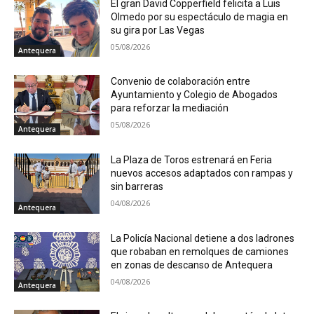
El gran David Copperfield felicita a Luis
Olmedo por su espectáculo de magia en
su gira por Las Vegas
05/08/2026
Antequera
Convenio de colaboración entre
Ayuntamiento y Colegio de Abogados
para reforzar la mediación
05/08/2026
Antequera
La Plaza de Toros estrenará en Feria
nuevos accesos adaptados con rampas y
sin barreras
04/08/2026
Antequera
La Policía Nacional detiene a dos ladrones
que robaban en remolques de camiones
en zonas de descanso de Antequera
04/08/2026
Antequera