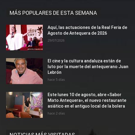
MÁS POPULARES DE ESTA SEMANA
Aquí, las actuaciones de la Real Feria de
Agosto de Antequera de 2026
29/07/2026
El cine y la cultura andaluza están de
luto por la muerte del antequerano Juan
Lebrón
hace 5 días
Este lunes 10 de agosto, abre «Sabor
Mixto Antequera», el nuevo restaurante
asiático en el antiguo local de la bolera
hace 2 días
NOTICIAS MÁS VISITADAS