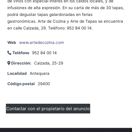
de vinos con especial interés en los caldos locales, y de
infusiones de alta expresión. En su carta de más de 30 tapas,
podrá degustar tapas galardonadas en ferias
gastronómicas. Arte de Cozina y Arte de Tapas se encuentra
en calle Calzada, 29. Teléfono: 952 84 00 14.
Web
www.artedecozina.com
Teléfono
952 84 00 14
Dirección:
Calzada, 25-29
Localidad
Antequera
Código postal
29400
Contactar con el propietario del anuncio