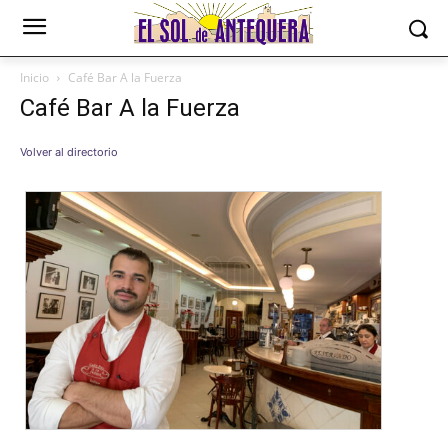
Inicio
Café Bar A la Fuerza
Café Bar A la Fuerza
Volver al directorio