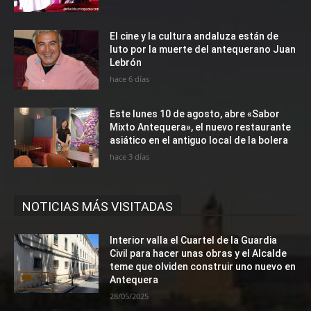
El cine y la cultura andaluza están de
luto por la muerte del antequerano Juan
Lebrón
hace 6 días
Este lunes 10 de agosto, abre «Sabor
Mixto Antequera», el nuevo restaurante
asiático en el antiguo local de la bolera
hace 3 días
NOTICIAS MÁS VISITADAS
Interior valla el Cuartel de la Guardia
Civil para hacer unas obras y el Alcalde
teme que olviden construir uno nuevo en
Antequera
28/05/2025