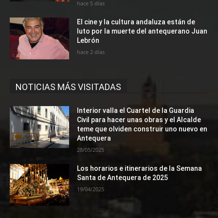
hace 5 días
El cine y la cultura andaluza están de
luto por la muerte del antequerano Juan
Lebrón
hace 2 días
NOTICIAS MÁS VISITADAS
Interior valla el Cuartel de la Guardia
Civil para hacer unas obras y el Alcalde
teme que olviden construir uno nuevo en
Antequera
28/05/2025
Los horarios e itinerarios de la Semana
Santa de Antequera de 2025
19/04/2025