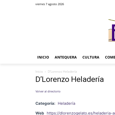
viernes 7 agosto 2026
INICIO
ANTEQUERA
CULTURA
COME
Inicio
D’Lorenzo Heladería
D’Lorenzo Heladería
Volver al directorio
Categoría:
Heladería
Web
https://dlorenzogelato.es/heladeria-