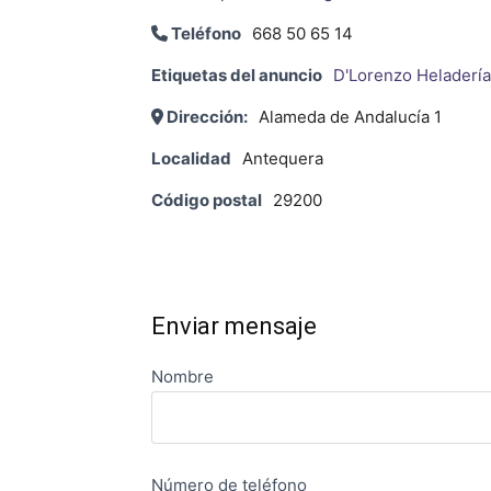
Teléfono
668 50 65 14
Etiquetas del anuncio
D'Lorenzo Heladería
Dirección:
Alameda de Andalucía 1
Localidad
Antequera
Código postal
29200
Enviar mensaje
Nombre
Número de teléfono