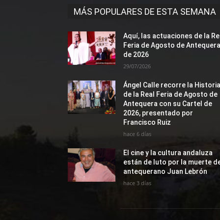
MÁS POPULARES DE ESTA SEMANA
Aquí, las actuaciones de la Re
Feria de Agosto de Antequer
de 2026
29/07/2026
Ángel Calle recorre la Histori
de la Real Feria de Agosto de
Antequera con su Cartel de
2026, presentado por
Francisco Ruiz
hace 6 días
El cine y la cultura andaluza
están de luto por la muerte d
antequerano Juan Lebrón
hace 3 días