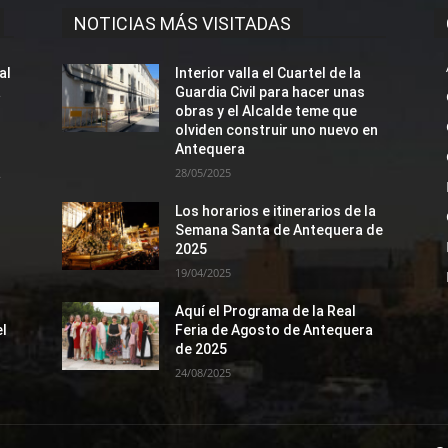
NOTICIAS MÁS VISITADAS
al
Interior valla el Cuartel de la
a
Guardia Civil para hacer unas
obras y el Alcalde teme que
olviden construir uno nuevo en
Antequera
a
28/05/2025
Los horarios e itinerarios de la
Semana Santa de Antequera de
2025
19/04/2025
Aquí el Programa de la Real
el
Feria de Agosto de Antequera
de 2025
24/08/2025