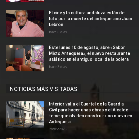
El cine y la cultura andaluza están de
luto por la muerte del antequerano Juan
Lebrón
hace 6 días
Este lunes 10 de agosto, abre «Sabor
Mixto Antequera», el nuevo restaurante
asiático en el antiguo local de la bolera
hace 3 días
NOTICIAS MÁS VISITADAS
Interior valla el Cuartel de la Guardia
Civil para hacer unas obras y el Alcalde
teme que olviden construir uno nuevo en
Antequera
28/05/2025