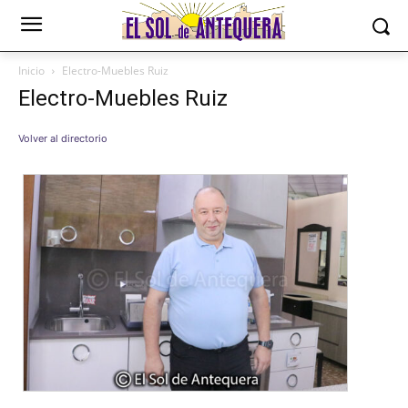
Inicio
Electro-Muebles Ruiz
Electro-Muebles Ruiz
Volver al directorio