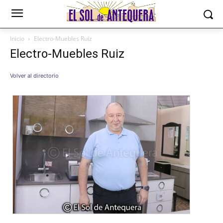
Inicio
Electro-Muebles Ruiz
Electro-Muebles Ruiz
Volver al directorio