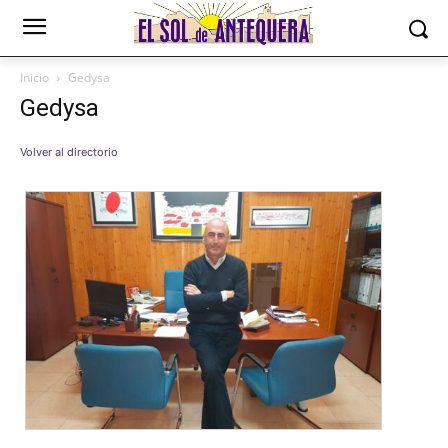
Inicio
Gedysa
Gedysa
Volver al directorio