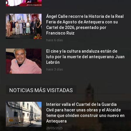
Ángel Calle recorre la Historia de la Real
Feria de Agosto de Antequera con su
Cartel de 2026, presentado por
Francisco Ruiz
hace 6 días
El cine y la cultura andaluza están de
luto por la muerte del antequerano Juan
Lebrón
hace 3 días
NOTICIAS MÁS VISITADAS
Interior valla el Cuartel de la Guardia
Civil para hacer unas obras y el Alcalde
teme que olviden construir uno nuevo en
Antequera
28/05/2025