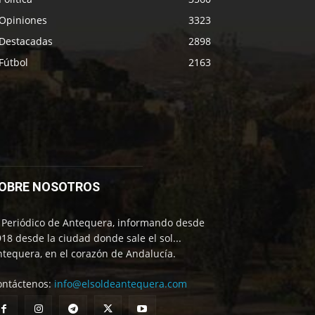
Opiniones
3323
Destacadas
2898
Fútbol
2163
OBRE NOSOTROS
l Periódico de Antequera, informando desde
18 desde la ciudad donde sale el sol...
tequera, en el corazón de Andalucía.
ontáctenos:
info@elsoldeantequera.com