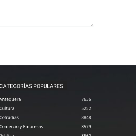
CATEGORÍAS POPULARES
Antequera
7636
Cultura
5252
Cofradías
3848
Comercio y Empresas
3579
Política
3560