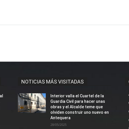
NOTICIAS MÁS VISITADAS
al
Interior valla el Cuartel de la
a
Guardia Civil para hacer unas
obras y el Alcalde teme que
olviden construir uno nuevo en
Antequera
a
28/05/2025