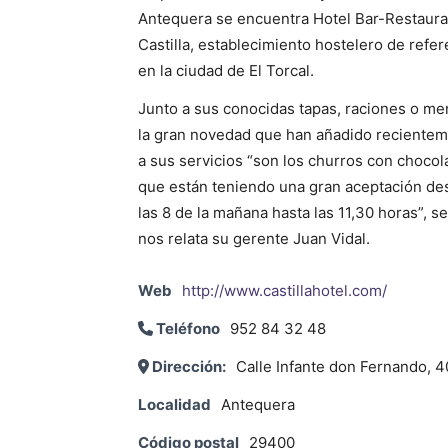
Antequera se encuentra Hotel Bar-Restaur
Castilla, establecimiento hostelero de refer
en la ciudad de El Torcal.
Junto a sus conocidas tapas, raciones o me
la gran novedad que han añadido reciente
a sus servicios “son los churros con chocol
que están teniendo una gran aceptación de
las 8 de la mañana hasta las 11,30 horas”, s
nos relata su gerente Juan Vidal.
Web
http://www.castillahotel.com/
Teléfono
952 84 32 48
Dirección:
Calle Infante don Fernando, 4
Localidad
Antequera
Código postal
29400