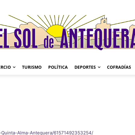
RCIO
TURISMO
POLÍTICA
DEPORTES
COFRADÍAS
a-Quinta-Alma-Antequera/61571492353254/