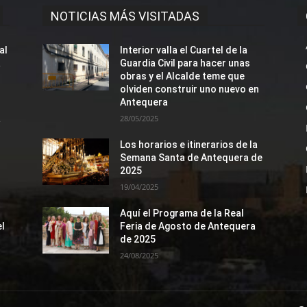
NOTICIAS MÁS VISITADAS
al
Interior valla el Cuartel de la
a
Guardia Civil para hacer unas
obras y el Alcalde teme que
olviden construir uno nuevo en
Antequera
a
28/05/2025
Los horarios e itinerarios de la
Semana Santa de Antequera de
2025
19/04/2025
Aquí el Programa de la Real
el
Feria de Agosto de Antequera
de 2025
24/08/2025