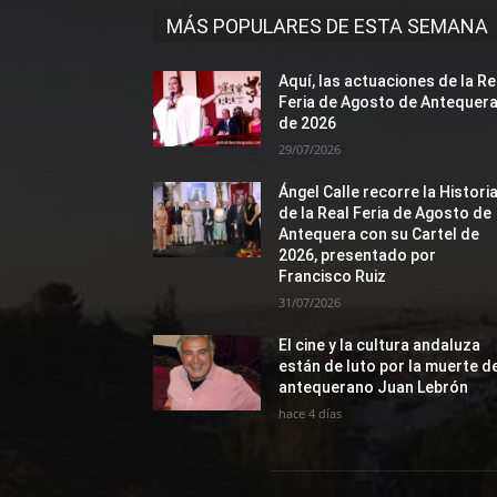
MÁS POPULARES DE ESTA SEMANA
Aquí, las actuaciones de la Re
Feria de Agosto de Antequer
de 2026
29/07/2026
Ángel Calle recorre la Histori
de la Real Feria de Agosto de
Antequera con su Cartel de
2026, presentado por
Francisco Ruiz
31/07/2026
El cine y la cultura andaluza
están de luto por la muerte d
antequerano Juan Lebrón
hace 4 días