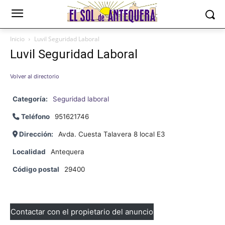
Inicio
Luvil Seguridad Laboral
Luvil Seguridad Laboral
Volver al directorio
Categoría:
Seguridad laboral
Teléfono
951621746
Dirección:
Avda. Cuesta Talavera 8 local E3
Localidad
Antequera
Código postal
29400
Contactar con el propietario del anuncio