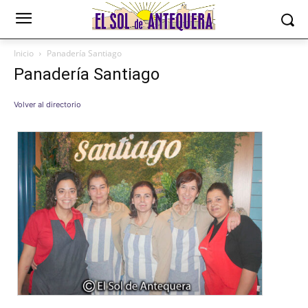
Inicio
Panadería Santiago
Panadería Santiago
Volver al directorio