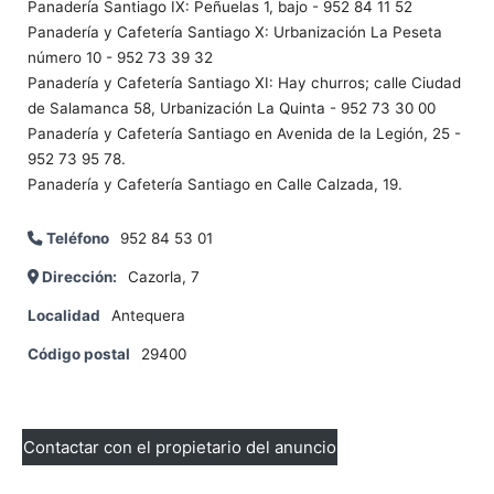
Panadería Santiago IX: Peñuelas 1, bajo - 952 84 11 52
Panadería y Cafetería Santiago X: Urbanización La Peseta
número 10 - 952 73 39 32
Panadería y Cafetería Santiago XI: Hay churros; calle Ciudad
de Salamanca 58, Urbanización La Quinta - 952 73 30 00
Panadería y Cafetería Santiago en Avenida de la Legión, 25 -
952 73 95 78.
Panadería y Cafetería Santiago en Calle Calzada, 19.
Teléfono
952 84 53 01
Dirección:
Cazorla, 7
Localidad
Antequera
Código postal
29400
Contactar con el propietario del anuncio