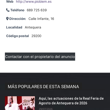
Web
http://www.piobiem.es
Teléfono
689 725 639
Dirección:
Calle Infante, 16
Localidad
Antequera
Código postal
29200
Contactar con el propietario del anuncio
MÁS POPULARES DE ESTA SEMANA
Aquí, las actuaciones de la Real Feria de
Agosto de Antequera de 2026
29/07/2026