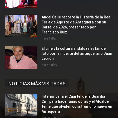
Ángel Calle recorre la Historia de la Real
Feria de Agosto de Antequera con su
Cartel de 2026, presentado por
Francisco Ruiz
hace 7 días
El cine y la cultura andaluza están de
luto por la muerte del antequerano Juan
Lebrón
hace 4 días
NOTICIAS MÁS VISITADAS
Interior valla el Cuartel de la Guardia
Civil para hacer unas obras y el Alcalde
teme que olviden construir uno nuevo en
Antequera
28/05/2025