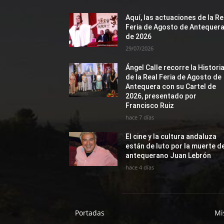
Aquí, las actuaciones de la Re
Feria de Agosto de Antequer
de 2026
29/07/2026
Ángel Calle recorre la Histori
de la Real Feria de Agosto de
Antequera con su Cartel de
2026, presentado por
Francisco Ruiz
hace 7 días
El cine y la cultura andaluza
están de luto por la muerte d
antequerano Juan Lebrón
hace 4 días
Portadas
Mi