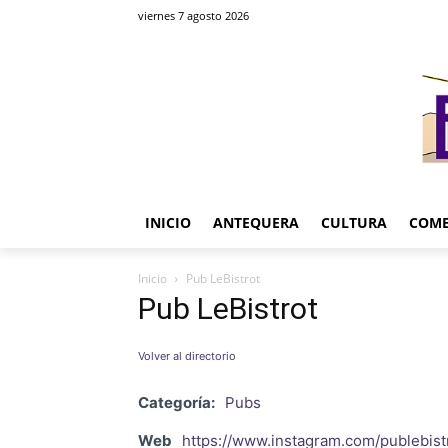
viernes 7 agosto 2026
INICIO
ANTEQUERA
CULTURA
COME
Inicio
Pub LeBistrot
Pub LeBistrot
Volver al directorio
Categoría:
Pubs
Web
https://www.instagram.com/publebist