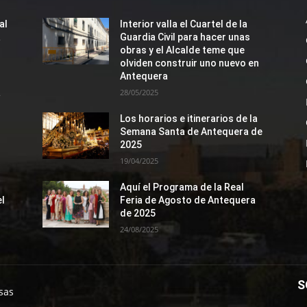
al
Interior valla el Cuartel de la
a
Guardia Civil para hacer unas
obras y el Alcalde teme que
olviden construir uno nuevo en
Antequera
a
28/05/2025
Los horarios e itinerarios de la
Semana Santa de Antequera de
2025
19/04/2025
Aquí el Programa de la Real
el
Feria de Agosto de Antequera
de 2025
24/08/2025
S
sas