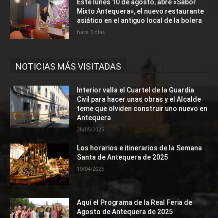
Este lunes 10 de agosto, abre «Sabor
Mixto Antequera», el nuevo restaurante
asiático en el antiguo local de la bolera
hace 3 días
NOTICIAS MÁS VISITADAS
Interior valla el Cuartel de la Guardia
Civil para hacer unas obras y el Alcalde
teme que olviden construir uno nuevo en
Antequera
28/05/2025
Los horarios e itinerarios de la Semana
Santa de Antequera de 2025
19/04/2025
Aquí el Programa de la Real Feria de
Agosto de Antequera de 2025