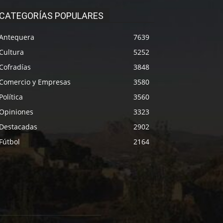
CATEGORÍAS POPULARES
Antequera
7639
Cultura
5252
Cofradías
3848
Comercio y Empresas
3580
Política
3560
Opiniones
3323
Destacadas
2902
Fútbol
2164