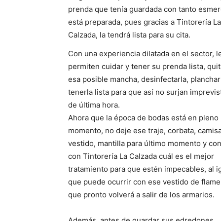
prenda que tenía guardada con tanto esmer
está preparada, pues gracias a Tintorería La
Calzada, la tendrá lista para su cita.
Con una experiencia dilatada en el sector, l
permiten cuidar y tener su prenda lista, quit
esa posible mancha, desinfectarla, planchar
tenerla lista para que así no surjan imprevis
de última hora.
Ahora que la época de bodas está en pleno
momento, no deje ese traje, corbata, camisa
vestido, mantilla para último momento y con
con Tintorería La Calzada cuál es el mejor
tratamiento para que estén impecables, al i
que puede ocurrir con ese vestido de flam
que pronto volverá a salir de los armarios.
Además, antes de guardar sus edredones,