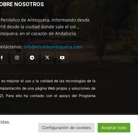
OBRE NOSOTROS
l Periódico de Antequera, informando desde
18 desde la ciudad donde sale el sol...
tequera, en el corazón de Andalucía.
ontáctenos:
info@elsoldeantequera.com
 mejorar el uso y la calidad de las tecnologías de la
 implantación de una página Web propia y soluciones de
22). Para ello ha contado con el apoyo del Programa
idas.
Configuración de cookies
Aceptar todo
ítica de Cookies
Política de Privacidad
Aviso legal
Contrata publicidad