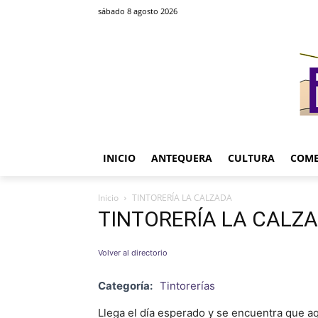
sábado 8 agosto 2026
INICIO
ANTEQUERA
CULTURA
COME
Inicio
TINTORERÍA LA CALZADA
TINTORERÍA LA CALZ
Volver al directorio
Categoría:
Tintorerías
Llega el día esperado y se encuentra que aq