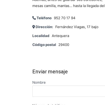
mesas camilla, mantas... hasta la llegada d
Teléfono
952 70 17 94
Dirección:
Fernández Viagas, 17 bajo
Localidad
Antequera
Código postal
29400
Enviar mensaje
Nombre