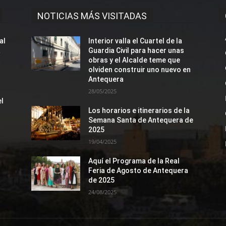
NOTICIAS MÁS VISITADAS
al
Interior valla el Cuartel de la
a
Guardia Civil para hacer unas
obras y el Alcalde teme que
olviden construir uno nuevo en
Antequera
28/05/2025
el
Los horarios e itinerarios de la
Semana Santa de Antequera de
2025
19/04/2025
n
Aquí el Programa de la Real
Feria de Agosto de Antequera
de 2025
24/08/2025