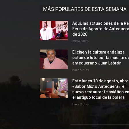
MÁS POPULARES DE ESTA SEMANA
Aquí, las actuaciones de la Re
Feria de Agosto de Antequer
de 2026
29/07/2026
El cine y la cultura andaluza
están de luto por la muerte d
antequerano Juan Lebrón
hace 5 días
Este lunes 10 de agosto, abre
«Sabor Mixto Antequera», el
nuevo restaurante asiático e
el antiguo local de la bolera
hace 2 días