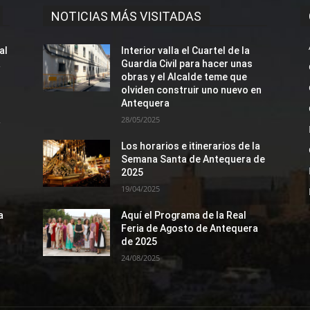
NOTICIAS MÁS VISITADAS
al
Interior valla el Cuartel de la
a
Guardia Civil para hacer unas
obras y el Alcalde teme que
olviden construir uno nuevo en
Antequera
a
28/05/2025
Los horarios e itinerarios de la
Semana Santa de Antequera de
2025
19/04/2025
a
Aquí el Programa de la Real
Feria de Agosto de Antequera
de 2025
24/08/2025