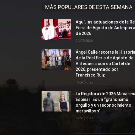
MÁS POPULARES DE ESTA SEMANA
Aquí, las actuaciones de la Re
Feria de Agosto de Antequer
de 2026
29/07/2026
Ángel Calle recorre la Histori
de la Real Feria de Agosto de
Antequera con su Cartel de
2026, presentado por
Francisco Ruiz
hace 5 días
La Regidora de 2026 Macaren
Espinar: Es un “grandísimo
orgullo y un reconocimiento
maravilloso”
hace 7 días