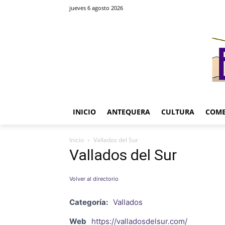
jueves 6 agosto 2026
INICIO
ANTEQUERA
CULTURA
COME
Inicio
Vallados del Sur
Vallados del Sur
Volver al directorio
Categoría:
Vallados
Web
https://valladosdelsur.com/