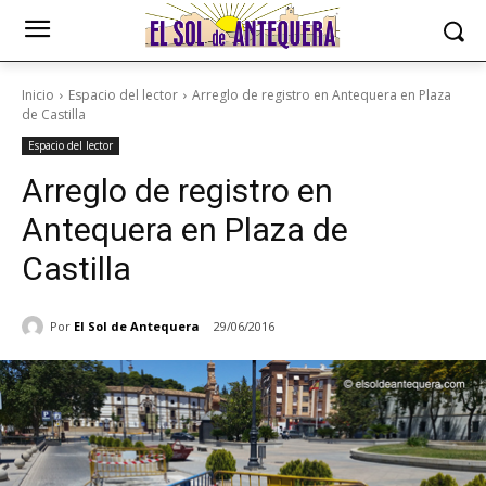
Inicio
Espacio del lector
Arreglo de registro en Antequera en Plaza
de Castilla
Espacio del lector
Arreglo de registro en
Antequera en Plaza de
Castilla
Por
El Sol de Antequera
29/06/2016