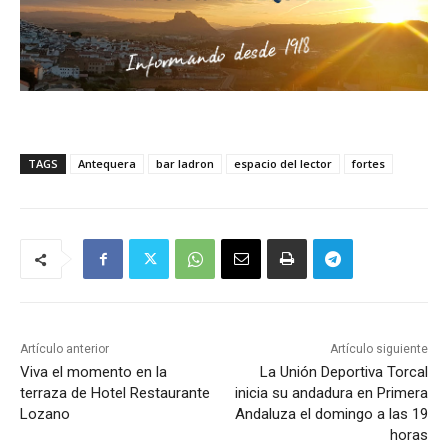
TAGS
Antequera
bar ladron
espacio del lector
fortes
Artículo anterior
Artículo siguiente
Viva el momento en la
La Unión Deportiva Torcal
terraza de Hotel Restaurante
inicia su andadura en Primera
Lozano
Andaluza el domingo a las 19
horas