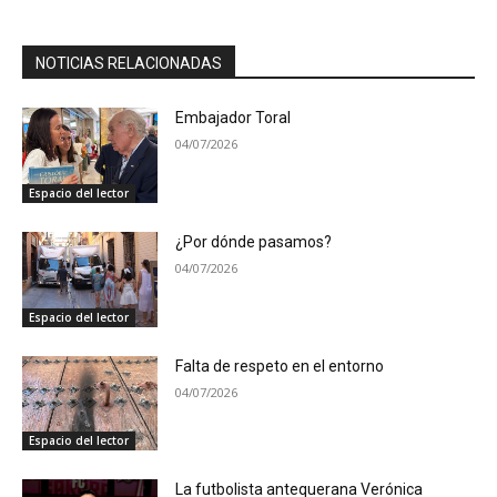
NOTICIAS RELACIONADAS
Embajador Toral
04/07/2026
Espacio del lector
¿Por dónde pasamos?
04/07/2026
Espacio del lector
Falta de respeto en el entorno
04/07/2026
Espacio del lector
La futbolista antequerana Verónica