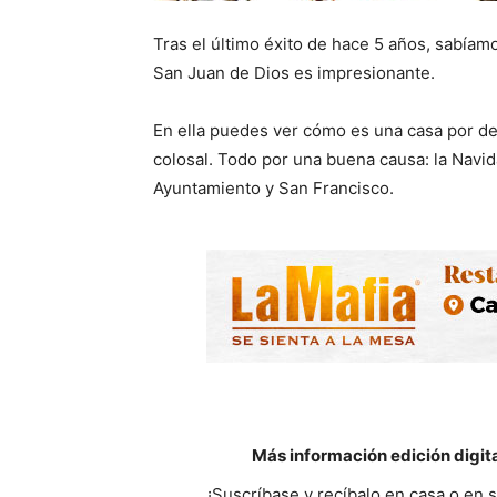
Tras el último éxito de hace 5 años, sabíam
San Juan de Dios es impresionante.
En ella puedes ver cómo es una casa por den
colosal. Todo por una buena causa: la Navid
Ayuntamiento y San Francisco.
Más información edición digit
¡Suscríbase y recíbalo en casa o en 