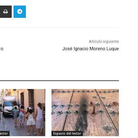
Artículo siguiente
ro
José Ignacio Moreno Luque
ector
Espacio del lector