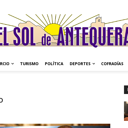
RCIO
TURISMO
POLÍTICA
DEPORTES
COFRADÍAS
o