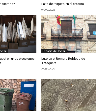
 pasamos?
Falta de respeto en el entorno
04/07/2026
ector
Espacio del lector
apel en unas elecciones
Luto en el Romero Robledo de
a
Antequera
24/05/2026