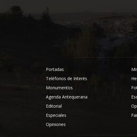
Portadas
Mi
Teléfonos de Interés
He
Monumentos
Fo
Agenda Antequerana
Es
Editorial
Op
Especiales
Fa
Opiniones