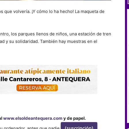
os que volvería. ¡Y cómo lo ha hecho! La maqueta de
tro, los parques llenos de niños, una estación de tren
ad y su solidaridad. También hay muestras en el
al
www.elsoldeantequera.com
y de papel.
(suscripción)
su ordenador, antes que nadie