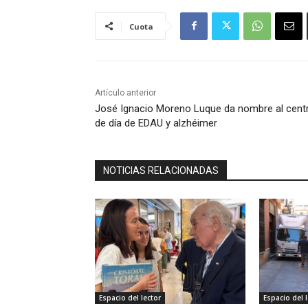
Cuota
Artículo anterior
José Ignacio Moreno Luque da nombre al cent
de día de EDAU y alzhéimer
NOTICIAS RELACIONADAS
Espacio del lector
Espacio del l