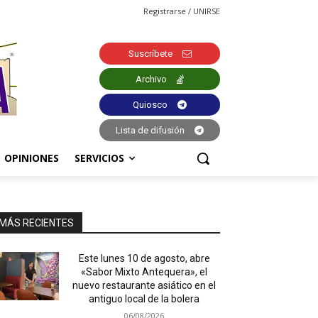
Registrarse / UNIRSE
Suscríbete
Archivo
Quiosco
Lista de difusión
OPINIONES
SERVICIOS
MÁS RECIENTES
Este lunes 10 de agosto, abre
«Sabor Mixto Antequera», el
nuevo restaurante asiático en el
antiguo local de la bolera
06/08/2026