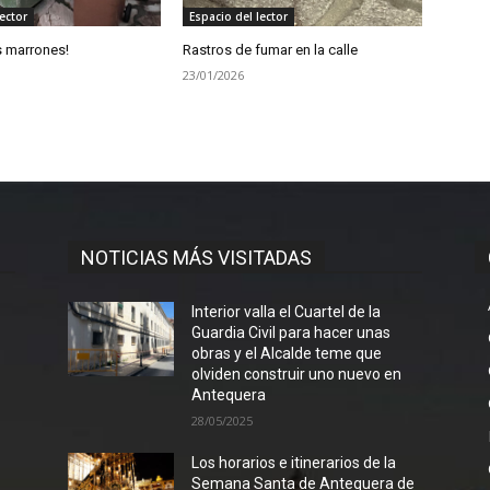
ector
Espacio del lector
s marrones!
Rastros de fumar en la calle
23/01/2026
NOTICIAS MÁS VISITADAS
Interior valla el Cuartel de la
Guardia Civil para hacer unas
obras y el Alcalde teme que
olviden construir uno nuevo en
Antequera
28/05/2025
Los horarios e itinerarios de la
Semana Santa de Antequera de