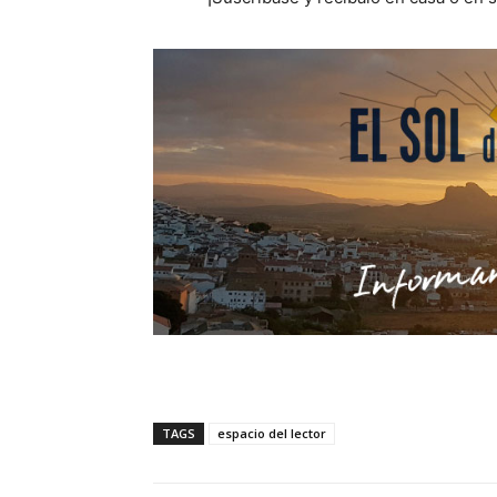
TAGS
espacio del lector