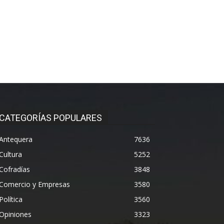
CATEGORÍAS POPULARES
Antequera
7636
Cultura
5252
Cofradías
3848
Comercio y Empresas
3580
Política
3560
Opiniones
3323