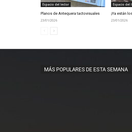
Espacio del lector
Espacio del l
Planos de Antequera tactovisuales
¡Ya están lo
23/01/2026
23/01/2026
MÁS POPULARES DE ESTA SEMANA