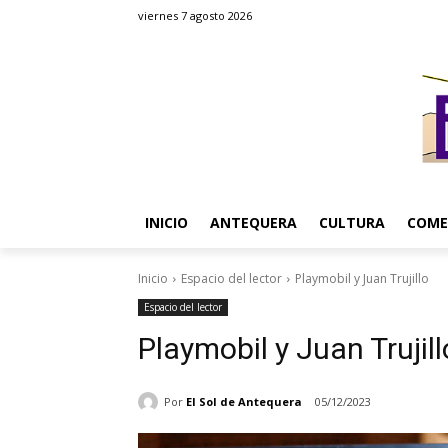
viernes 7 agosto 2026
INICIO
ANTEQUERA
CULTURA
COME
Inicio
Espacio del lector
Playmobil y Juan Trujillo
Espacio del lector
Playmobil y Juan Trujill
Por
El Sol de Antequera
05/12/2023