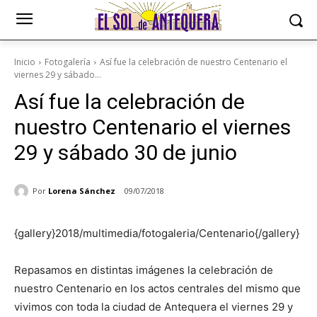
Inicio
Fotogalería
Así fue la celebración de nuestro Centenario el
viernes 29 y sábado...
Así fue la celebración de
nuestro Centenario el viernes
29 y sábado 30 de junio
Por
Lorena Sánchez
09/07/2018
{gallery}2018/multimedia/fotogaleria/Centenario{/gallery}
Repasamos en distintas imágenes la celebración de
nuestro Centenario en los actos centrales del mismo que
vivimos con toda la ciudad de Antequera el viernes 29 y