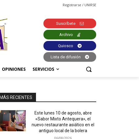
Registrarse / UNIRSE
Suscríbete
Archivo
Quiosco
Lista de difusión
OPINIONES
SERVICIOS
MÁS RECIENTES
Este lunes 10 de agosto, abre
«Sabor Mixto Antequera», el
nuevo restaurante asiático en el
antiguo local de la bolera
06/08/2026