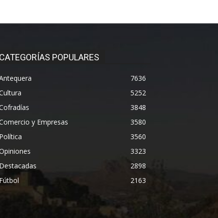
CATEGORÍAS POPULARES
Antequera
7636
Cultura
5252
Cofradías
3848
Comercio y Empresas
3580
Política
3560
Opiniones
3323
Destacadas
2898
Fútbol
2163