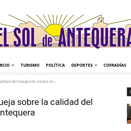
RCIO
TURISMO
POLÍTICA
DEPORTES
COFRADÍAS
calidad del transporte urbano en...
ueja sobre la calidad del
Antequera