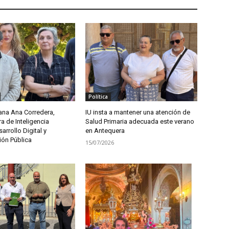
Política
ana Ana Corredera,
IU insta a mantener una atención de
a de Inteligencia
Salud Primaria adecuada este verano
sarrollo Digital y
en Antequera
ión Pública
15/07/2026