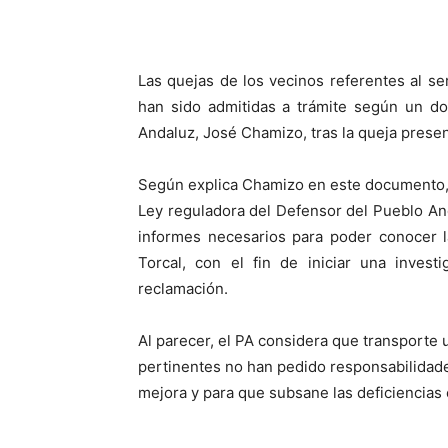
Las quejas de los vecinos referentes al se
han sido admitidas a trámite según un do
Andaluz, José Chamizo, tras la queja presen
Según explica Chamizo en este documento, l
Ley reguladora del Defensor del Pueblo And
informes necesarios para poder conocer l
Torcal, con el fin de iniciar una inves
reclamación.
Al parecer, el PA considera que transporte
pertinentes no han pedido responsabilidade
mejora y para que subsane las deficiencias 