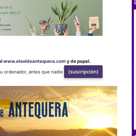
al
www.elsoldeantequera.com
y de papel.
(suscripción)
su ordenador, antes que nadie