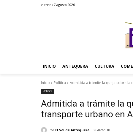
viernes 7 agosto 2026
INICIO
ANTEQUERA
CULTURA
COME
Inicio
Política
Admitida a trámite la queja sobre la 
Política
Admitida a trámite la q
transporte urbano en 
Por
El Sol de Antequera
26/02/2010