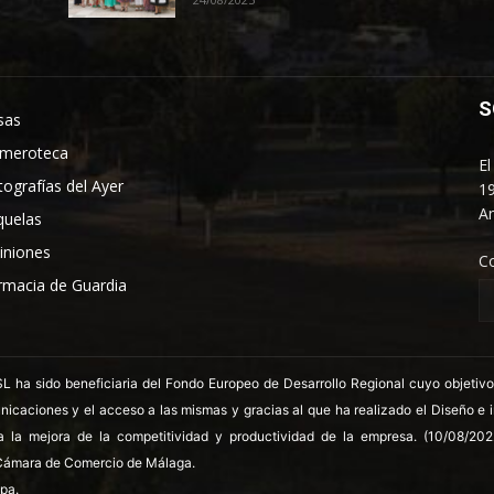
S
sas
meroteca
El
tografías del Ayer
19
An
quelas
iniones
C
rmacia de Guardia
 sido beneficiaria del Fondo Europeo de Desarrollo Regional cuyo objetivo es
nicaciones y el acceso a las mismas y gracias al que ha realizado el Diseño e
a la mejora de la competitividad y productividad de la empresa. (10/08/20
ámara de Comercio de Málaga.
pa.