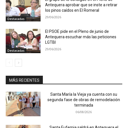
Antequera aprobar que se inste a retirar
los pinos caídos en El Romeral
29/06/2026
Destacadas
El PSOE pide en el Pleno de junio de
Antequera escuchar más las peticiones
LGTBI
29/06/2026
Destacadas
MÁS RECIENTES
Santa María la Vieja ya cuenta con su
segunda fase de obras de remodelación
terminada
06/08/2026
Santa Eufemia saldrá en Antequera el