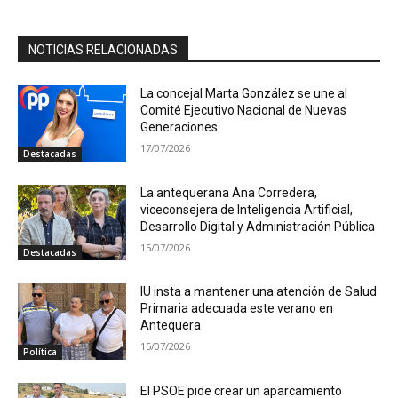
NOTICIAS RELACIONADAS
La concejal Marta González se une al
Comité Ejecutivo Nacional de Nuevas
Generaciones
17/07/2026
Destacadas
La antequerana Ana Corredera,
viceconsejera de Inteligencia Artificial,
Desarrollo Digital y Administración Pública
15/07/2026
Destacadas
IU insta a mantener una atención de Salud
Primaria adecuada este verano en
Antequera
15/07/2026
Política
El PSOE pide crear un aparcamiento