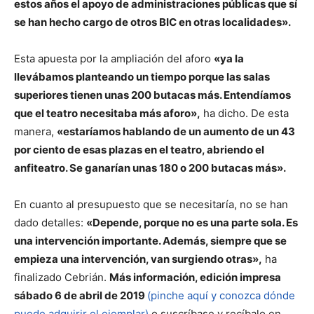
estos años el apoyo de administraciones públicas que sí
se han hecho cargo de otros BIC en otras localidades».
Esta apuesta por la ampliación del aforo
«ya la
llevábamos planteando un tiempo porque las salas
superiores tienen unas 200 butacas más. Entendíamos
que el teatro necesitaba más aforo»,
ha dicho. De esta
manera,
«estaríamos hablando de un aumento de un 43
por ciento de esas plazas en el teatro, abriendo el
anfiteatro. Se ganarían unas 180 o 200 butacas más».
En cuanto al presupuesto que se necesitaría, no se han
dado detalles:
«Depende, porque no es una parte sola. Es
una intervención importante. Además, siempre que se
empieza una intervención, van surgiendo otras»,
ha
finalizado Cebrián.
Más información, edición impresa
sábado 6 de abril de 2019
(pinche aquí y conozca dónde
puede adquirir el ejemplar)
o suscríbase y recíbalo en