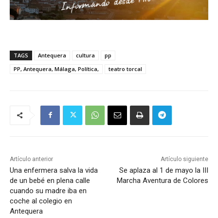
TAGS
Antequera
cultura
pp
PP, Antequera, Málaga, Política,
teatro torcal
Artículo anterior
Artículo siguiente
Una enfermera salva la vida
Se aplaza al 1 de mayo la III
de un bebé en plena calle
Marcha Aventura de Colores
cuando su madre iba en
coche al colegio en
Antequera