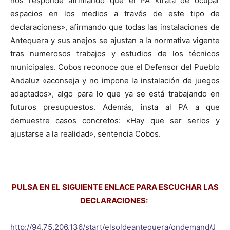
nos responde afrimando que el PA «trata de ocupar
espacios en los medios a través de este tipo de
declaraciones», afirmando que todas las instalaciones de
Antequera y sus anejos se ajustan a la normativa vigente
tras numerosos trabajos y estudios de los técnicos
municipales. Cobos reconoce que el Defensor del Pueblo
Andaluz «aconseja y no impone la instalación de juegos
adaptados», algo para lo que ya se está trabajando en
futuros presupuestos. Además, insta al PA a que
demuestre casos concretos: «Hay que ser serios y
ajustarse a la realidad», sentencia Cobos.
PULSA EN EL SIGUIENTE ENLACE PARA ESCUCHAR LAS
DECLARACIONES:
http://94.75.206.136/start/elsoldeantequera/ondemand/J