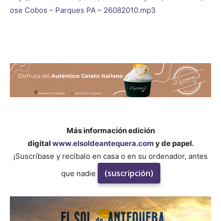
ose Cobos – Parques PA – 26082010.mp3
Más información edición
digital
www.elsoldeantequera.com
y de papel.
¡Suscríbase y recíbalo en casa o en su ordenador, antes
(suscripción)
que nadie