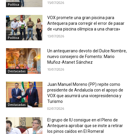
15/07/2026
Política
VOX promete una gran piscina para
Antequera para corregir el error de pasar
de «una piscina olímpica a una charca»
13/07/2026
Política
Un antequerano devoto del Dulce Nombre,
nuevo consejero de Fomento: Mario
Muñoz-Atanet Sánchez
10/07/2026
Destacadas
Juan Manuel Moreno (PP) repite como
presidente de Andalucía con el apoyo de
VOX que asumirá una vicepresidencia y
Turismo
Destacadas
02/07/2026
El grupo de IU consigue en el Pleno de
Antequera aprobar que se inste a retirar
los pinos caídos en El Romeral