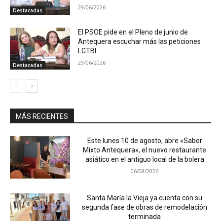
29/06/2026
Destacadas
El PSOE pide en el Pleno de junio de
Antequera escuchar más las peticiones
LGTBI
29/06/2026
Destacadas
MÁS RECIENTES
Este lunes 10 de agosto, abre «Sabor
Mixto Antequera», el nuevo restaurante
asiático en el antiguo local de la bolera
06/08/2026
Santa María la Vieja ya cuenta con su
segunda fase de obras de remodelación
terminada