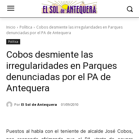
Inicio
Política
Cobos desmiente las irregularidades en Parques
denunciadas por el PA de Antequera
Política
Cobos desmiente las
irregularidades en Parques
denunciadas por el PA de
Antequera
Por
El Sol de Antequera
01/09/2010
Puestos al habla con el teniente de alcalde José Cobos,