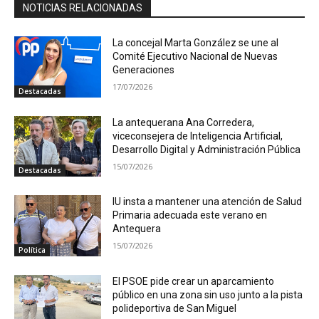
NOTICIAS RELACIONADAS
La concejal Marta González se une al
Comité Ejecutivo Nacional de Nuevas
Generaciones
17/07/2026
Destacadas
La antequerana Ana Corredera,
viceconsejera de Inteligencia Artificial,
Desarrollo Digital y Administración Pública
15/07/2026
Destacadas
IU insta a mantener una atención de Salud
Primaria adecuada este verano en
Antequera
15/07/2026
Política
El PSOE pide crear un aparcamiento
público en una zona sin uso junto a la pista
polideportiva de San Miguel