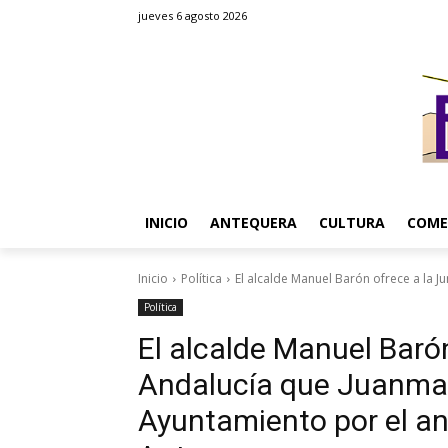
jueves 6 agosto 2026
INICIO
ANTEQUERA
CULTURA
COME
Inicio
Política
El alcalde Manuel Barón ofrece a la J
Política
El alcalde Manuel Baró
Andalucía que Juanma
Ayuntamiento por el an