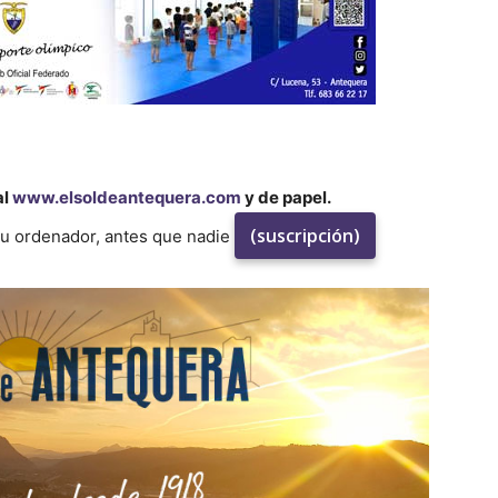
al
www.elsoldeantequera.com
y de papel.
(suscripción)
su ordenador, antes que nadie