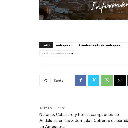
TAGS
Antequera
Ayuntamiento de Antequera
pacto de antequera
Cuota
Artículo anterior
Naranjo, Caballero y Pérez, campeones de
Andalucía en las X Jornadas Cetreras celebrad
en Antequera