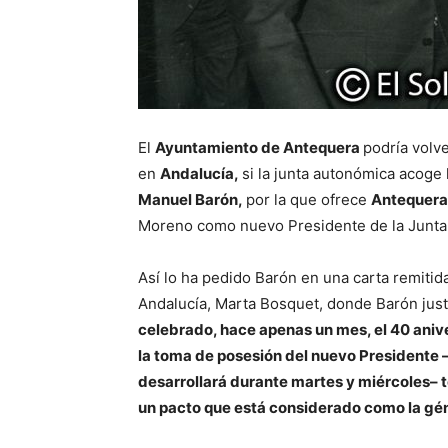
El
Ayuntamiento de Antequera
podría volv
en
Andalucía,
si la junta autonómica acoge 
Manuel Barón,
por la que ofrece
Antequera
Moreno como nuevo Presidente de la Junta
Así lo ha pedido Barón en una carta remitid
Andalucía, Marta Bosquet, donde Barón justi
celebrado, hace apenas un mes, el 40 anive
la toma de posesión del nuevo Presidente 
desarrollará durante martes y miércoles– t
un pacto que está considerado como la gén