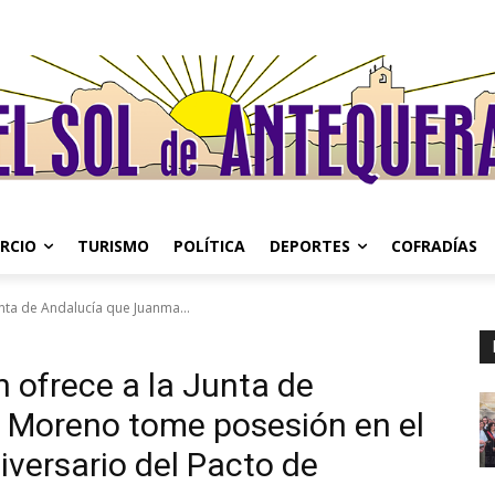
RCIO
TURISMO
POLÍTICA
DEPORTES
COFRADÍAS
unta de Andalucía que Juanma...
n ofrece a la Junta de
 Moreno tome posesión en el
iversario del Pacto de