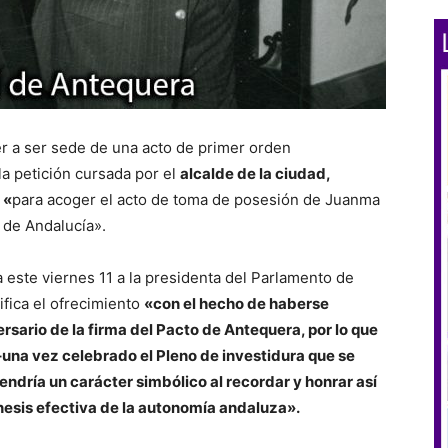
er a ser sede de una acto de primer orden
la petición cursada por el
alcalde de la ciudad,
 «
para acoger el acto de toma de posesión de Juanma
 de Andalucía».
a este viernes 11 a la presidenta del Parlamento de
fica el ofrecimiento
«con el hecho de haberse
rsario de la firma del Pacto de Antequera, por lo que
–una vez celebrado el Pleno de investidura que se
endría un carácter simbólico al recordar y honrar así
esis efectiva de la autonomía andaluza».