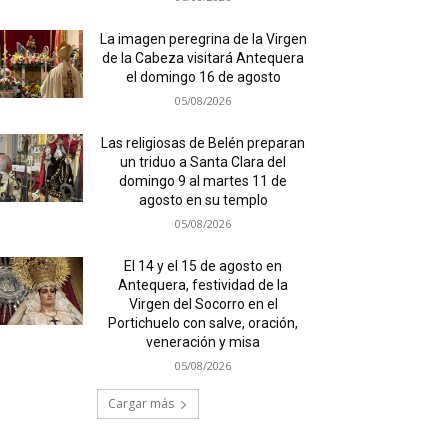
La imagen peregrina de la Virgen
de la Cabeza visitará Antequera
el domingo 16 de agosto
05/08/2026
Las religiosas de Belén preparan
un triduo a Santa Clara del
domingo 9 al martes 11 de
agosto en su templo
05/08/2026
El 14 y el 15 de agosto en
Antequera, festividad de la
Virgen del Socorro en el
Portichuelo con salve, oración,
veneración y misa
05/08/2026
Cargar más