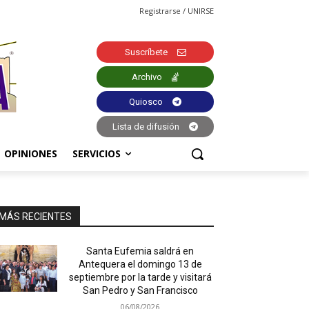
Registrarse / UNIRSE
Suscríbete
Archivo
Quiosco
Lista de difusión
OPINIONES
SERVICIOS
MÁS RECIENTES
Santa Eufemia saldrá en
Antequera el domingo 13 de
septiembre por la tarde y visitará
San Pedro y San Francisco
06/08/2026