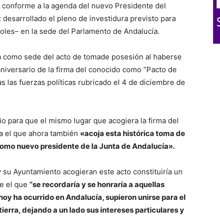
r conforme a la agenda del nuevo Presidente del
desarrollado el pleno de investidura previsto para
coles– en la sede del Parlamento de Andalucía.
ra como sede del acto de tomade posesión al haberse
iversario de la firma del conocido como “Pacto de
 las fuerzas políticas rubricado el 4 de diciembre de
io para que el mismo lugar que acogiera la firma del
a el que ahora también
«acoja esta histórica toma de
mo nuevo presidente de la Junta de Andalucía».
su Ayuntamiento acogieran este acto constituiría un
e el que
“se recordaría y se honraría a aquellas
hoy ha ocurrido en Andalucía, supieron unirse para el
ierra, dejando a un lado sus intereses particulares y