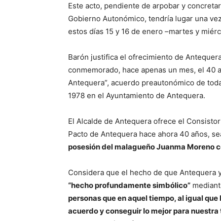
Este acto, pendiente de arpobar y concreta
Gobierno Autonómico, tendría lugar una vez 
estos días 15 y 16 de enero –martes y miér
Barón justifica el ofrecimiento de Anteque
conmemorado, hace apenas un mes, el 40 an
Antequera”, acuerdo preautonómico de todas
1978 en el Ayuntamiento de Antequera.
El Alcalde de Antequera ofrece el Consistor
Pacto de Antequera hace ahora 40 años, se
posesión del malagueño Juanma Moreno co
Considera que el hecho de que Antequera y 
“hecho profundamente simbólico”
mediant
personas que en aquel tiempo, al igual que 
acuerdo y conseguir lo mejor para nuestra t