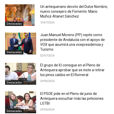
Un antequerano devoto del Dulce Nombre,
nuevo consejero de Fomento: Mario
Muñoz-Atanet Sánchez
10/07/2026
Destacadas
Juan Manuel Moreno (PP) repite como
presidente de Andalucía con el apoyo de
VOX que asumirá una vicepresidencia y
Turismo
Destacadas
02/07/2026
El grupo de IU consigue en el Pleno de
Antequera aprobar que se inste a retirar
los pinos caídos en El Romeral
29/06/2026
Destacadas
El PSOE pide en el Pleno de junio de
Antequera escuchar más las peticiones
LGTBI
29/06/2026
Destacadas