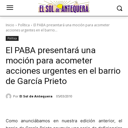
Inicio
Política
El PABA presentará una moción para acometer
acciones urgentes en el barrio...
Política
El PABA presentará una
moción para acometer
acciones urgentes en el barrio
de García Prieto
Por
El Sol de Antequera
05/03/2010
Como anunciábamos en nuestra edición anterior, el