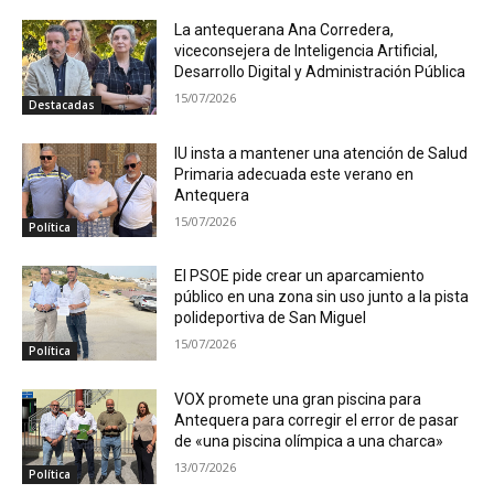
La antequerana Ana Corredera,
viceconsejera de Inteligencia Artificial,
Desarrollo Digital y Administración Pública
15/07/2026
Destacadas
IU insta a mantener una atención de Salud
Primaria adecuada este verano en
Antequera
15/07/2026
Política
El PSOE pide crear un aparcamiento
público en una zona sin uso junto a la pista
polideportiva de San Miguel
15/07/2026
Política
VOX promete una gran piscina para
Antequera para corregir el error de pasar
de «una piscina olímpica a una charca»
13/07/2026
Política