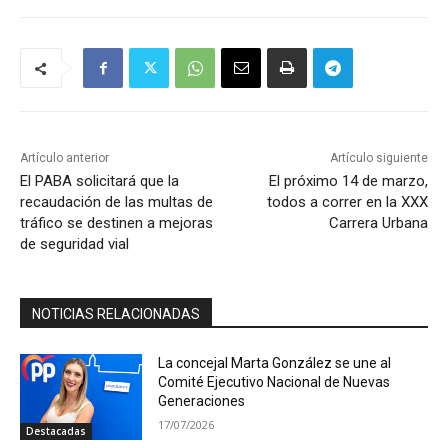
Artículo anterior
Artículo siguiente
El PABA solicitará que la
El próximo 14 de marzo,
recaudación de las multas de
todos a correr en la XXX
tráfico se destinen a mejoras
Carrera Urbana
de seguridad vial
NOTICIAS RELACIONADAS
La concejal Marta González se une al
Comité Ejecutivo Nacional de Nuevas
Generaciones
17/07/2026
Destacadas