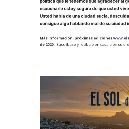
política que le tenemos que agradecer al
escucharle estoy segura de que usted vive
Usted habla de una ciudad sucia, descuid
consigue algo hablando mal de su ciudad 
Más información, próximas ediciones
www.el
de 2020.
¡Suscríbase y recíbalo en casa o en su o