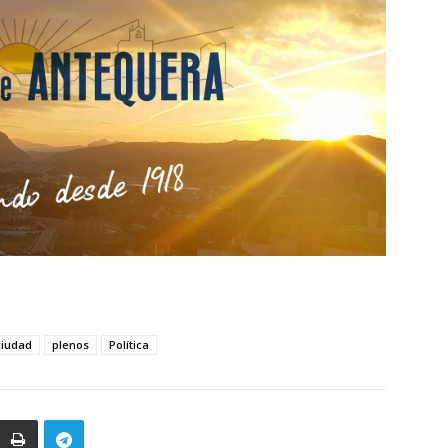
ciudad
plenos
Política