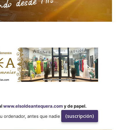
al
www.elsoldeantequera.com
y de papel.
(suscripción)
su ordenador, antes que nadie