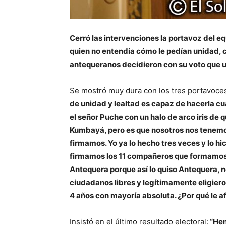
Cerró las intervenciones la portavoz del e
quien no entendía cómo le pedían unidad, 
antequeranos decidieron con su voto que un
Se mostró muy dura con los tres portavoces
de unidad y lealtad es capaz de hacerla c
el señor Puche con un halo de arco iris de 
Kumbayá, pero es que nosotros nos tenemos
firmamos. Yo ya lo hecho tres veces y lo hic
firmamos los 11 compañeros que formamos
Antequera porque así lo quiso Antequera, no 
ciudadanos libres y legítimamente eligier
4 años con mayoría absoluta. ¿Por qué le a
Insistó en el último resultado electoral:
“Hem