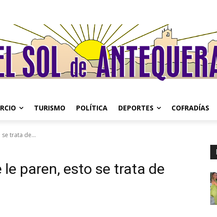
RCIO
TURISMO
POLÍTICA
DEPORTES
COFRADÍAS
se trata de...
 le paren, esto se trata de