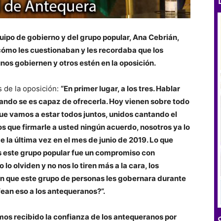
quipo de gobierno y del grupo popular, Ana Cebrián,
cómo les cuestionaban y les recordaba que los
os gobiernen y otros estén en la oposición.
 de la oposición:
“En primer lugar, a los tres. Hablar
uando se es capaz de ofrecerla. Hoy vienen sobre todo
que vamos a estar todos juntos, unidos cantando el
 que firmarle a usted ningún acuerdo, nosotros ya lo
e la última vez en el mes de junio de 2019. Lo que
 este grupo popular fue un compromiso con
lo olviden y no nos lo tiren más a la cara, los
on que este grupo de personas les gobernara durante
fean eso a los antequeranos?”.
os recibido la confianza de los antequeranos por