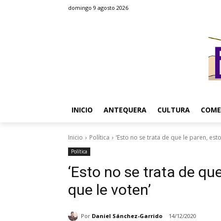
domingo 9 agosto 2026
INICIO
ANTEQUERA
CULTURA
COME
Inicio
Política
‘Esto no se trata de que le paren, esto 
Política
‘Esto no se trata de que
que le voten’
Por
Daniel Sánchez-Garrido
14/12/2020