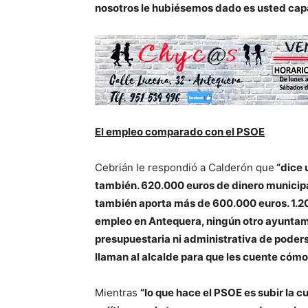
nosotros le hubiésemos dado es usted capaz 
El empleo comparado con el PSOE
Cebrián le respondió a Calderón que
“dice 
también. 620.000 euros de dinero municipa
también aporta más de 600.000 euros. 1.2
empleo en Antequera, ningún otro ayuntam
presupuestaria ni administrativa de pode
llaman al alcalde para que les cuente cómo
Mientras
“lo que hace el PSOE es subir la 