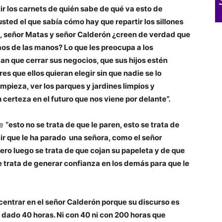
ir los carnets de quién sabe de qué va esto de
sted el que sabía cómo hay que repartir los sillones
, señor Matas y señor Calderón ¿creen de verdad que
os de las manos? Lo que les preocupa a los
an que cerrar sus negocios, que sus hijos estén
es que ellos quieran elegir sin que nadie se lo
impieza, ver los parques y jardines limpios y
certeza en el futuro que nos viene por delante”.
ue
“esto no se trata de que le paren, esto se trata de
ecir que le ha parado una señora, como el señor
ero luego se trata de que cojan su papeleta y de que
 se trata de generar confianza en los demás para que le
.
centrar en el señor Calderón porque su discurso es
 dado 40 horas. Ni con 40 ni con 200 horas que