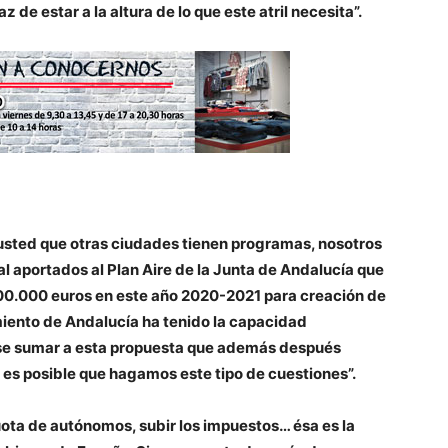
de estar a la altura de lo que este atril necesita”.
usted que otras ciudades tienen programas, nosotros
l aportados al Plan Aire de la Junta de Andalucía que
00.000 euros en este año 2020-2021 para creación de
iento de Andalucía ha tenido la capacidad
rse sumar a esta propuesta que además después
 es posible que hagamos este tipo de cuestiones”.
cuota de autónomos, subir los impuestos… ésa es la