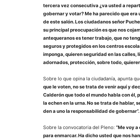
tercera vez consecutiva ¿va usted a repart
gobernar y votar? Me ha parecido que era u
de este salón. Los ciudadanos señor Puche
su principal preocupación es que nos cojam
antequeranos es tener trabajo, que no teng
seguros y protegidos en los centros escolar
imponga, quieren seguridad en las calles, l
adornados, protección, sobre todo, quieren 
Sobre lo que opina la ciudadanía, apunta q
que le voten, no se trata de venir aquí y d
Calderón que todo el mundo habla con él, p
la echen en la urna. No se trata de hablar,
den a uno la responsabilidad de gobernar”
Sobre la convocatoria del Pleno:
“Me voy a 
para enmarcar. Ha dicho usted que nos han