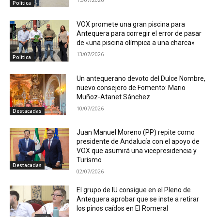
Política
VOX promete una gran piscina para
Antequera para corregir el error de pasar
de «una piscina olímpica a una charca»
13/07/2026
Política
Un antequerano devoto del Dulce Nombre,
nuevo consejero de Fomento: Mario
Muñoz-Atanet Sánchez
10/07/2026
Destacadas
Juan Manuel Moreno (PP) repite como
presidente de Andalucía con el apoyo de
VOX que asumirá una vicepresidencia y
Turismo
Destacadas
02/07/2026
El grupo de IU consigue en el Pleno de
Antequera aprobar que se inste a retirar
los pinos caídos en El Romeral