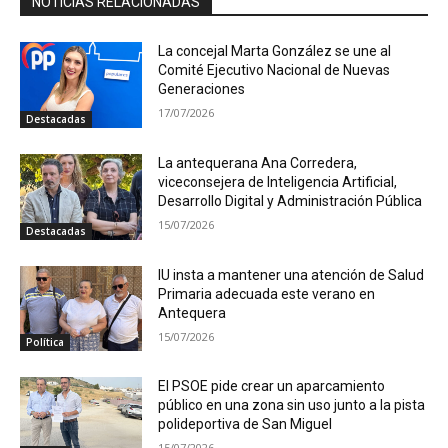
NOTICIAS RELACIONADAS
La concejal Marta González se une al
Comité Ejecutivo Nacional de Nuevas
Generaciones
17/07/2026
Destacadas
La antequerana Ana Corredera,
viceconsejera de Inteligencia Artificial,
Desarrollo Digital y Administración Pública
15/07/2026
Destacadas
IU insta a mantener una atención de Salud
Primaria adecuada este verano en
Antequera
15/07/2026
Política
El PSOE pide crear un aparcamiento
público en una zona sin uso junto a la pista
polideportiva de San Miguel
15/07/2026