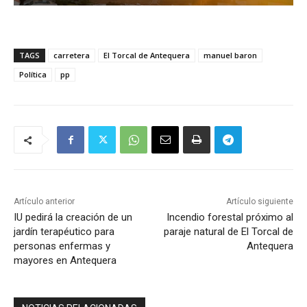
TAGS
carretera
El Torcal de Antequera
manuel baron
Política
pp
Artículo anterior
Artículo siguiente
IU pedirá la creación de un
Incendio forestal próximo al
jardín terapéutico para
paraje natural de El Torcal de
personas enfermas y
Antequera
mayores en Antequera